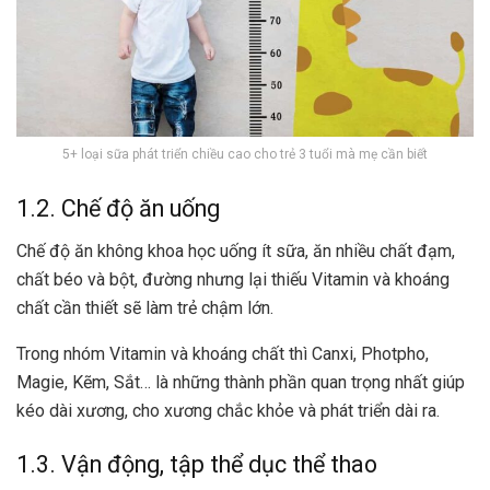
5+ loại sữa phát triển chiều cao cho trẻ 3 tuổi mà mẹ cần biết
1.2. Chế độ ăn uống
Chế độ ăn không khoa học uống ít sữa, ăn nhiều chất đạm,
chất béo và bột, đường nhưng lại thiếu Vitamin và khoáng
chất cần thiết sẽ làm trẻ chậm lớn.
Trong nhóm Vitamin và khoáng chất thì Canxi, Photpho,
Magie, Kẽm, Sắt… là những thành phần quan trọng nhất giúp
kéo dài xương, cho xương chắc khỏe và phát triển dài ra.
1.3. Vận động, tập thể dục thể thao