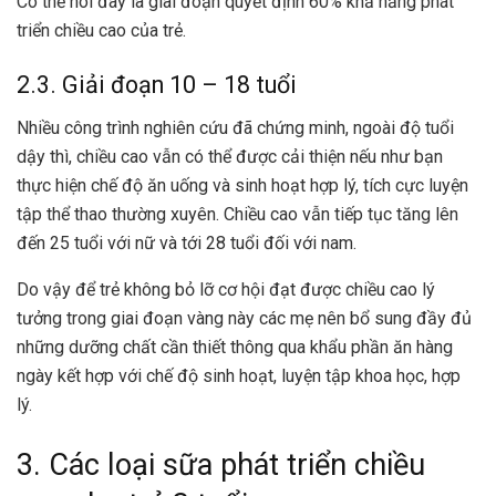
Có thể nói đây là giai đoạn quyết định 60% khả năng phát
triển chiều cao của trẻ.
2.3. Giải đoạn 10 – 18 tuổi
Nhiều công trình nghiên cứu đã chứng minh, ngoài độ tuổi
dậy thì, chiều cao vẫn có thể được cải thiện nếu như bạn
thực hiện chế độ ăn uống và sinh hoạt hợp lý, tích cực luyện
tập thể thao thường xuyên. Chiều cao vẫn tiếp tục tăng lên
đến 25 tuổi với nữ và tới 28 tuổi đối với nam.
Do vậy để trẻ không bỏ lỡ cơ hội đạt được chiều cao lý
tưởng trong giai đoạn vàng này các mẹ nên bổ sung đầy đủ
những dưỡng chất cần thiết thông qua khẩu phần ăn hàng
ngày kết hợp với chế độ sinh hoạt, luyện tập khoa học, hợp
lý.
3. Các loại sữa phát triển chiều