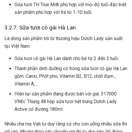
Sữa tươi TH True Milk phù hợp với mọi độ tuổi đặc biệt
sản phẩm phù hợp với trẻ từ 1-10 tuổi.
3.2.7. Sữa tươi cô gái Hà Lan
Là dòng sản phẩm tới từ thương hiệu Dutch Lady sản xuất
tại VIệt Nam
Sữa tươi cô gái Hà Lan dành cho bé từ 2 đến 3 tuổi
Thành phần dinh dưỡng có trong sữa tươi cô gái Hà Lan
gồm: Canxi, Phốt pho, Vitamin B2, B12, chất đạm ,
Vitamin A,…
HIện tại sản phẩm đang được bán với giá: 317000
VNĐ/ Thùng 48 hộp sữa tươi tiệt trùng Dutch Lady
Active có đường 180ml
Nhiều cha mẹ Việt tư duy rằng cứ cho con uống nhiều sữa thì
sẽ cao. Nhưng theo các chuyên gia thì tư duy này chỉ đúng