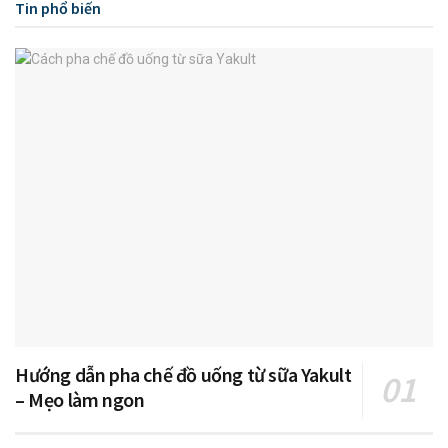
Tin phổ biến
Hướng dẫn pha chế đồ uống từ sữa Yakult
– Mẹo làm ngon