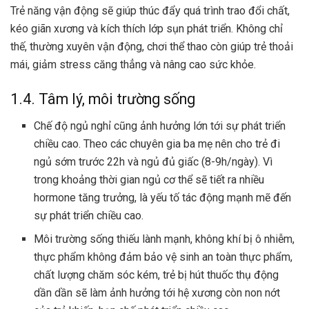
Trẻ năng vận động sẽ giúp thúc đẩy quá trình trao đổi chất,
kéo giãn xương và kích thích lớp sụn phát triển. Không chỉ
thế, thường xuyên vận động, chơi thể thao còn giúp trẻ thoải
mái, giảm stress căng thẳng và nâng cao sức khỏe.
1.4. Tâm lý, môi trường sống
Chế độ ngủ nghỉ cũng ảnh hưởng lớn tới sự phát triển
chiều cao. Theo các chuyên gia ba mẹ nên cho trẻ đi
ngủ sớm trước 22h và ngủ đủ giấc (8-9h/ngày). Vì
trong khoảng thời gian ngủ cơ thể sẽ tiết ra nhiều
hormone tăng trưởng, là yếu tố tác động mạnh mẽ đến
sự phát triển chiều cao.
Môi trường sống thiếu lành mạnh, không khí bị ô nhiễm,
thực phẩm không đảm bảo vệ sinh an toàn thực phẩm,
chất lượng chăm sóc kém, trẻ bị hút thuốc thụ động
dần dần sẽ làm ảnh hưởng tới hệ xương còn non nớt