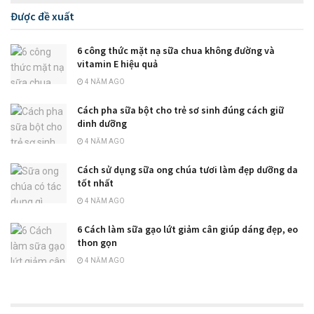
Được đề xuất
6 công thức mặt nạ sữa chua không đường và
vitamin E hiệu quả
4 NĂM AGO
Cách pha sữa bột cho trẻ sơ sinh đúng cách giữ
dinh dưỡng
4 NĂM AGO
Cách sử dụng sữa ong chúa tươi làm đẹp dưỡng da
tốt nhất
4 NĂM AGO
6 Cách làm sữa gạo lứt giảm cân giúp dáng đẹp, eo
thon gọn
4 NĂM AGO