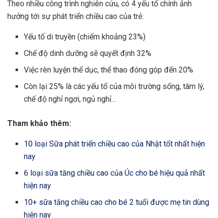
Theo nhiều công trình nghiên cứu, có 4 yếu tố chính ảnh
hưởng tới sự phát triển chiều cao của trẻ:
Yếu tố di truyền (chiếm khoảng 23%)
Chế độ dinh dưỡng sẽ quyết định 32%
Việc rèn luyện thể dục, thể thao đóng góp đến 20%
Còn lại 25% là các yếu tố của môi trường sống, tâm lý,
chế độ nghỉ ngơi, ngủ nghỉ…
Tham khảo thêm:
10 loại Sữa phát triển chiều cao của Nhật tốt nhất hiện
nay
6 loại sữa tăng chiều cao của Úc cho bé hiệu quả nhất
hiện nay
10+ sữa tăng chiều cao cho bé 2 tuổi được mẹ tin dùng
hiện nay