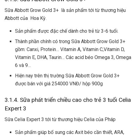
Sữa Abbott Grow Gold 3+ là sản phẩm tới từ thương hiệu
Abbott của Hoa Kỳ.
Sản phẩm được đặc chế dành cho trẻ từ 3-6 tuổi.
Thành phần chính có trong Sữa Abbott Grow Gold 3+
gồm: Canxi, Protein… Vitamin A, Vitamin C,Vitamin D,
Vitamin E, DHA, Taurin… Các acid béo Omega 3, Omega
6 và 9…
Hiện nay trên thị trường Sữa Abbott Grow Gold 3+
được bán với giá 254000 VNĐ/ hộp 900g
3.1.4. Sữa phát triển chiều cao cho trẻ 3 tuổi Celia
Expert 3
Sữa Celia Expert 3 tới từ thương hiệu Celia của Pháp
Sản phẩm giúp bổ sung các Axit béo cần thiết, ARA,