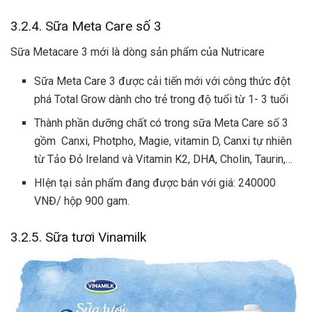
3.2.4. Sữa Meta Care số 3
Sữa Metacare 3 mới là dòng sản phẩm của Nutricare
Sữa Meta Care 3 được cải tiến mới với công thức đột
phá Total Grow dành cho trẻ trong độ tuổi từ 1- 3 tuổi
Thành phần dưỡng chất có trong sữa Meta Care số 3
gồm Canxi, Photpho, Magie, vitamin D, Canxi tự nhiên
từ Tảo Đỏ Ireland và Vitamin K2, DHA, Cholin, Taurin,…
HIện tại sản phẩm đang được bán với giá: 240000
VNĐ/ hộp 900 gam.
3.2.5. Sữa tươi Vinamilk