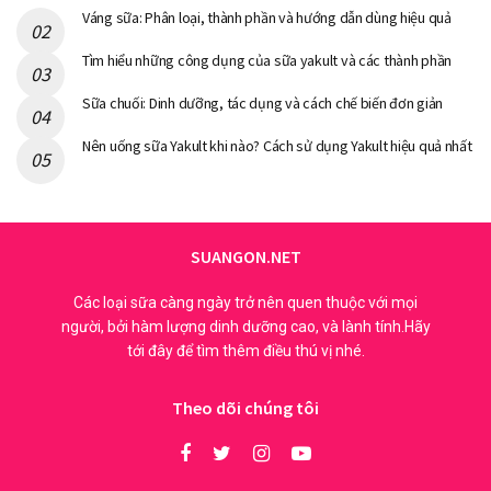
Váng sữa: Phân loại, thành phần và hướng dẫn dùng hiệu quả
Tìm hiểu những công dụng của sữa yakult và các thành phần
Sữa chuối: Dinh dưỡng, tác dụng và cách chế biến đơn giản
Nên uống sữa Yakult khi nào? Cách sử dụng Yakult hiệu quả nhất
SUANGON.NET
Các loại sữa càng ngày trở nên quen thuộc với mọi
người, bởi hàm lượng dinh dưỡng cao, và lành tính.Hãy
tới đây để tìm thêm điều thú vị nhé.
Theo dõi chúng tôi