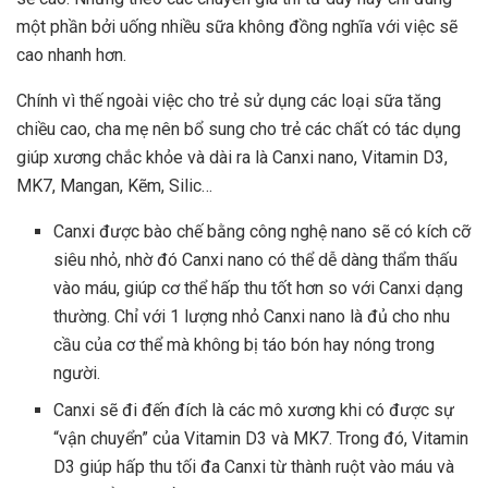
một phần bởi uống nhiều sữa không đồng nghĩa với việc sẽ
cao nhanh hơn.
Chính vì thế ngoài việc cho trẻ sử dụng các loại sữa tăng
chiều cao, cha mẹ nên bổ sung cho trẻ các chất có tác dụng
giúp xương chắc khỏe và dài ra là Canxi nano, Vitamin D3,
MK7, Mangan, Kẽm, Silic…
Canxi được bào chế bằng công nghệ nano sẽ có kích cỡ
siêu nhỏ, nhờ đó Canxi nano có thể dễ dàng thẩm thấu
vào máu, giúp cơ thể hấp thu tốt hơn so với Canxi dạng
thường. Chỉ với 1 lượng nhỏ Canxi nano là đủ cho nhu
cầu của cơ thể mà không bị táo bón hay nóng trong
người.
Canxi sẽ đi đến đích là các mô xương khi có được sự
“vận chuyển” của Vitamin D3 và MK7. Trong đó, Vitamin
D3 giúp hấp thu tối đa Canxi từ thành ruột vào máu và