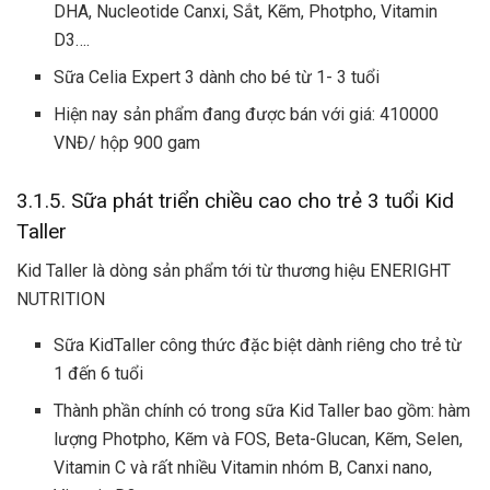
DHA, Nucleotide Canxi, Sắt, Kẽm, Photpho, Vitamin
D3….
Sữa Celia Expert 3 dành cho bé từ 1- 3 tuổi
Hiện nay sản phẩm đang được bán với giá: 410000
VNĐ/ hộp 900 gam
3.1.5. Sữa phát triển chiều cao cho trẻ 3 tuổi Kid
Taller
Kid Taller là dòng sản phẩm tới từ thương hiệu ENERIGHT
NUTRITION
Sữa KidTaller công thức đặc biệt dành riêng cho trẻ từ
1 đến 6 tuổi
Thành phần chính có trong sữa Kid Taller bao gồm: hàm
lượng Photpho, Kẽm và FOS, Beta-Glucan, Kẽm, Selen,
Vitamin C và rất nhiều Vitamin nhóm B, Canxi nano,