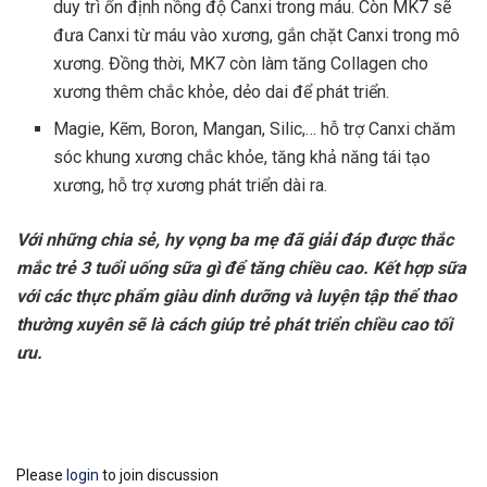
duy trì ổn định nồng độ Canxi trong máu. Còn MK7 sẽ
đưa Canxi từ máu vào xương, gắn chặt Canxi trong mô
xương. Đồng thời, MK7 còn làm tăng Collagen cho
xương thêm chắc khỏe, dẻo dai để phát triển.
Magie, Kẽm, Boron, Mangan, Silic,… hỗ trợ Canxi chăm
sóc khung xương chắc khỏe, tăng khả năng tái tạo
xương, hỗ trợ xương phát triển dài ra.
Với những chia sẻ, hy vọng ba mẹ đã giải đáp được thắc
mắc trẻ 3 tuổi uống sữa gì để tăng chiều cao. Kết hợp sữa
với các thực phẩm giàu dinh dưỡng và luyện tập thể thao
thường xuyên sẽ là cách giúp trẻ phát triển chiều cao tối
ưu.
Please
login
to join discussion