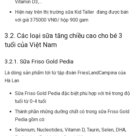
Vitamin D3,…
Hiện nay trên thị trường sữa Kid Taller đang được bán
với giá 375000 VNĐ/ hộp 900 gam
3.2. Các loại sữa tăng chiều cao cho bé 3
tuổi của Việt Nam
3.2.1. Sữa Friso Gold Pedia
Là dòng sản phẩm tới từ tập đoàn FriesLandCampina của
Hà Lan
Sữa Friso Gold Pedia đặc biệt phù hợp với trẻ trong độ
tuổi từ 0-4 tuổi
Thành phần những dưỡng chất có trong sữa Friso Gold
Pedia gồm có:
Selenium, Nucleotides, Vitamin D, Taurin, Selen, DHA,