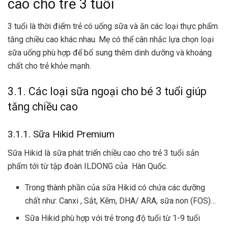
cao cho trẻ 3 tuổi
3 tuổi là thời điểm trẻ có uống sữa và ăn các loại thực phẩm
tăng chiều cao khác nhau. Mẹ có thể cân nhắc lựa chọn loại
sữa uống phù hợp để bổ sung thêm dinh dưỡng và khoáng
chất cho trẻ khỏe mạnh.
3.1. Các loại sữa ngoại cho bé 3 tuổi giúp
tăng chiều cao
3.1.1. Sữa Hikid Premium
Sữa Hikid là sữa phát triển chiều cao cho trẻ 3 tuổi sản
phẩm tới từ tập đoàn ILDONG của Hàn Quốc.
Trong thành phần của sữa Hikid có chứa các dưỡng
chất như: Canxi , Sắt, Kẽm, DHA/ ARA, sữa non (FOS)…
Sữa Hikid phù hợp với trẻ trong độ tuổi từ 1-9 tuổi