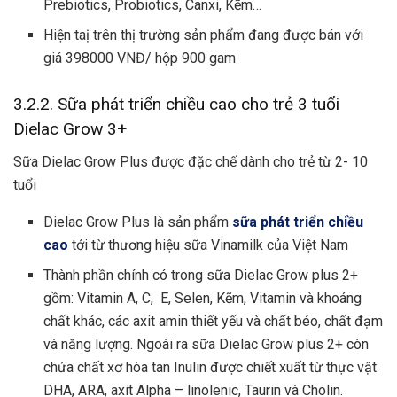
Prebiotics, Probiotics, Canxi, Kẽm…
Hiện taị trên thị trường sản phẩm đang được bán với
giá 398000 VNĐ/ hộp 900 gam
3.2.2. Sữa phát triển chiều cao cho trẻ 3 tuổi
Dielac Grow 3+
Sữa Dielac Grow Plus được đặc chế dành cho trẻ từ 2- 10
tuổi
Dielac Grow Plus là sản phẩm
sữa phát triển chiều
cao
tới từ thương hiệu sữa Vinamilk của Việt Nam
Thành phần chính có trong sữa Dielac Grow plus 2+
gồm: Vitamin A, C, E, Selen, Kẽm, Vitamin và khoáng
chất khác, các axit amin thiết yếu và chất béo, chất đạm
và năng lượng. Ngoài ra sữa Dielac Grow plus 2+ còn
chứa chất xơ hòa tan Inulin được chiết xuất từ thực vật
DHA, ARA, axit Alpha – linolenic, Taurin và Cholin.