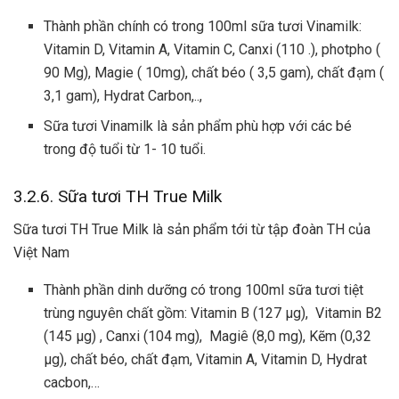
Thành phần chính có trong 100ml sữa tươi Vinamilk:
Vitamin D, Vitamin A, Vitamin C, Canxi (110 .), photpho (
90 Mg), Magie ( 10mg), chất béo ( 3,5 gam), chất đạm (
3,1 gam), Hydrat Carbon,..,
Sữa tươi Vinamilk là sản phẩm phù hợp với các bé
trong độ tuổi từ 1- 10 tuổi.
3.2.6. Sữa tươi TH True Milk
Sữa tươi TH True Milk là sản phẩm tới từ tập đoàn TH của
Việt Nam
Thành phần dinh dưỡng có trong 100ml sữa tươi tiệt
trùng nguyên chất gồm: Vitamin B (127 µg), Vitamin B2
(145 µg) , Canxi (104 mg), Magiê (8,0 mg), Kẽm (0,32
µg), chất béo, chất đạm, Vitamin A, Vitamin D, Hydrat
cacbon,…