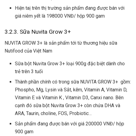
Hiện taị trên thị trường sản phẩm đang được bán với
giá niêm yết là 198000 VNĐ/ hộp 900 gam
3.2.3. Sữa Nuvita Grow 3+
NUVITA GROW 3+ là sản phẩm tới từ thương hiệu sữa
Nutifood của Việt Nam
Sữa bột Nuvita Grow 3+ loại 900g đặc biệt dành cho
trẻ trên 3 tuổi
Thành phần chính có trong sữa NUVITA GROW 3+ gồm:
Phospho, Mg, Lysin và Sắt, kẽm, Vitamin A, Vitamin D,
Vitamin E và Vitamin K , Vitamin D3, Canxi nano. Bên
cạnh đó sữa bột Nuvita Grow 3+ còn chứa DHA và
ARA, Taurin, choline, FOS, Probiotic…
Sản phẩm đang được bán với giá 200000 VNĐ/ hộp
900 gam