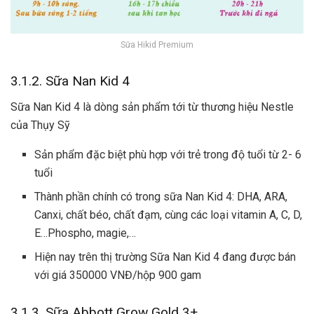
Sữa Hikid Premium
3.1.2. Sữa Nan Kid 4
Sữa Nan Kid 4 là dòng sản phẩm tới từ thương hiệu Nestle
của Thụy Sỹ
Sản phẩm đặc biệt phù hợp với trẻ trong độ tuổi từ 2- 6
tuổi
Thành phần chính có trong sữa Nan Kid 4: DHA, ARA,
Canxi, chất béo, chất đạm, cùng các loại vitamin A, C, D,
E…Phospho, magie,…
Hiện nay trên thị trường Sữa Nan Kid 4 đang được bán
với giá 350000 VNĐ/hộp 900 gam
3.1.3. Sữa Abbott Grow Gold 3+