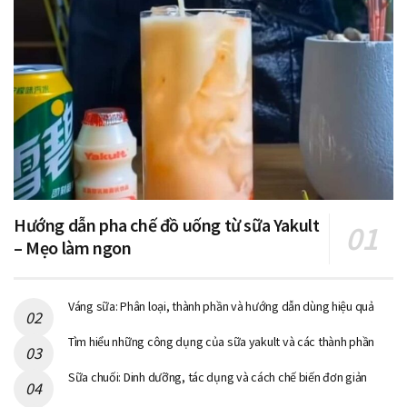
Hướng dẫn pha chế đồ uống từ sữa Yakult
– Mẹo làm ngon
Váng sữa: Phân loại, thành phần và hướng dẫn dùng hiệu quả
Tìm hiểu những công dụng của sữa yakult và các thành phần
Sữa chuối: Dinh dưỡng, tác dụng và cách chế biến đơn giản