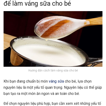
để làm váng sữa cho bé
Hướng dẫn cách làm váng sữa cho bé
Khi bạn đang chuẩn bị món
váng sữa
cho bé, lựa chọn
nguyên liệu là một yếu tố quan trọng. Nguyên liệu có thể giúp
bạn tạo ra một món ăn ngon và an toàn cho bé.
Để chọn nguyên liệu phù hợp, bạn cần xem xét những yếu tố