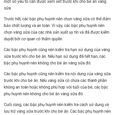
một số yếu tố cần được xem xét trước khi cho bé ăn váng
sữa.
Trước hết, các bậc phụ huynh nên chọn váng sữa có thể đảm
bảo chất lượng và an toàn. Vì vậy, các bậc phụ huynh nên
chọn váng sữa của các nhà sản xuất uy tín và đã được kiểm
duyệt bởi cơ quan có thẩm quyền.
Các bậc phụ huynh cũng nên kiểm tra hạn sử dụng của váng
sữa trước khi cho bé ăn. Nếu hạn sử dụng đã hết hạn, các
bậc phụ huynh nên không cho bé ăn váng sữa đó.
Các bậc phụ huynh cũng nên kiểm tra nội dung của váng sữa
trước khi cho bé ăn. Nếu váng sữa có chứa các thành phần
không an toàn hoặc không phù hợp với tuổi của bé, các bậc
phụ huynh nên không cho bé ăn váng sữa đó.
Cuối cùng, các bậc phụ huynh nên kiểm tra cách sử dụng và
lưu trữ váng sữa trước khi cho bé ăn. Các bậc phụ huynh nên