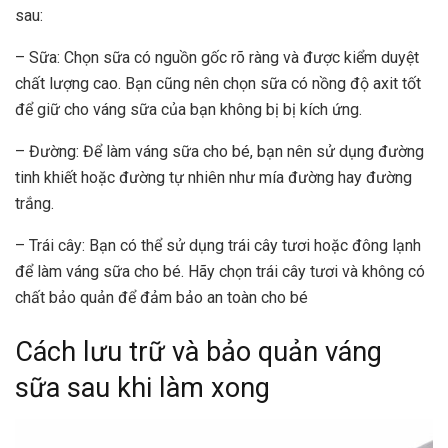
sau:
– Sữa: Chọn sữa có nguồn gốc rõ ràng và được kiểm duyệt
chất lượng cao. Bạn cũng nên chọn sữa có nồng độ axit tốt
để giữ cho váng sữa của bạn không bị bị kích ứng.
– Đường: Để làm váng sữa cho bé, bạn nên sử dụng đường
tinh khiết hoặc đường tự nhiên như mía đường hay đường
trắng.
– Trái cây: Bạn có thể sử dụng trái cây tươi hoặc đông lạnh
để làm váng sữa cho bé. Hãy chọn trái cây tươi và không có
chất bảo quản để đảm bảo an toàn cho bé
Cách lưu trữ và bảo quản váng
sữa sau khi làm xong