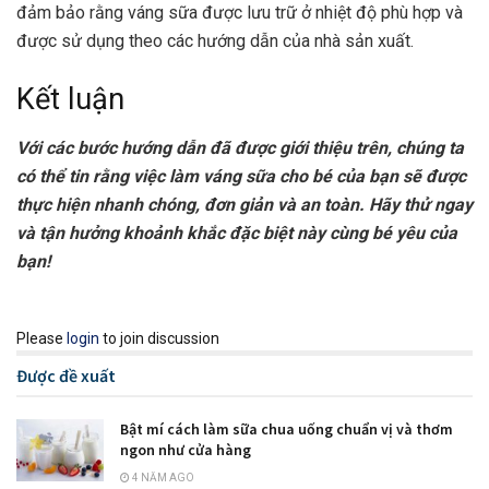
đảm bảo rằng váng sữa được lưu trữ ở nhiệt độ phù hợp và
được sử dụng theo các hướng dẫn của nhà sản xuất.
Kết luận
Với các bước hướng dẫn đã được giới thiệu trên, chúng ta
có thể tin rằng việc làm váng sữa cho bé của bạn sẽ được
thực hiện nhanh chóng, đơn giản và an toàn. Hãy thử ngay
và tận hưởng khoảnh khắc đặc biệt này cùng bé yêu của
bạn!
Please
login
to join discussion
Được đề xuất
Bật mí cách làm sữa chua uống chuẩn vị và thơm
ngon như cửa hàng
4 NĂM AGO