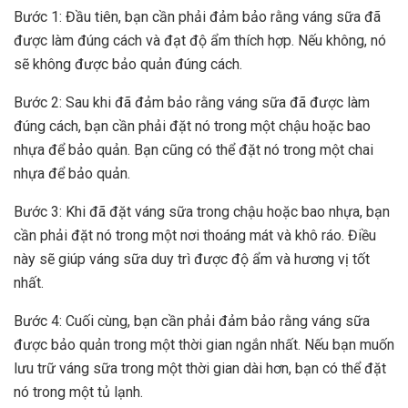
Bước 1: Đầu tiên, bạn cần phải đảm bảo rằng váng sữa đã
được làm đúng cách và đạt độ ẩm thích hợp. Nếu không, nó
sẽ không được bảo quản đúng cách.
Bước 2: Sau khi đã đảm bảo rằng váng sữa đã được làm
đúng cách, bạn cần phải đặt nó trong một chậu hoặc bao
nhựa để bảo quản. Bạn cũng có thể đặt nó trong một chai
nhựa để bảo quản.
Bước 3: Khi đã đặt váng sữa trong chậu hoặc bao nhựa, bạn
cần phải đặt nó trong một nơi thoáng mát và khô ráo. Điều
này sẽ giúp váng sữa duy trì được độ ẩm và hương vị tốt
nhất.
Bước 4: Cuối cùng, bạn cần phải đảm bảo rằng váng sữa
được bảo quản trong một thời gian ngắn nhất. Nếu bạn muốn
lưu trữ váng sữa trong một thời gian dài hơn, bạn có thể đặt
nó trong một tủ lạnh.