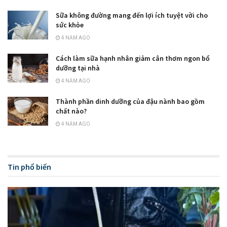
Sữa không đường mang đến lợi ích tuyệt vời cho
sức khỏe
4 NĂM AGO
Cách làm sữa hạnh nhân giảm cân thơm ngon bổ
dưỡng tại nhà
4 NĂM AGO
Thành phần dinh dưỡng của đậu nành bao gồm
chất nào?
4 NĂM AGO
Tin phổ biến