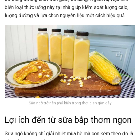
biến loại thức uống này tại nhà giúp kiểm soát lượng calo,
lượng đường và lựa chọn nguyên liệu một cách hiệu quả.
Sữa ngô trở nên phổ biến trong thời gian gần đây
Lợi ích đến từ sữa bắp thơm ngon
Sữa ngô không chỉ giải nhiệt mùa hè mà còn kèm theo đó là