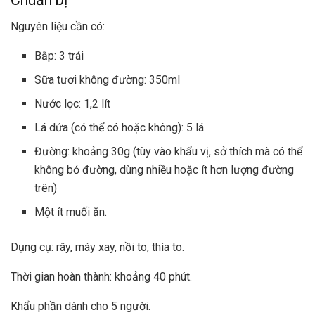
Nguyên liệu cần có:
Bắp: 3 trái
Sữa tươi không đường: 350ml
Nước lọc: 1,2 lít
Lá dứa (có thể có hoặc không): 5 lá
Đường: khoảng 30g (tùy vào khẩu vị, sở thích mà có thể
không bỏ đường, dùng nhiều hoặc ít hơn lượng đường
trên)
Một ít muối ăn.
Dụng cụ: rây, máy xay, nồi to, thìa to.
Thời gian hoàn thành: khoảng 40 phút.
Khẩu phần dành cho 5 người.