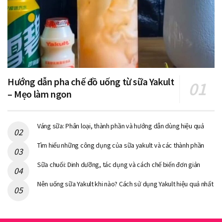
Hướng dẫn pha chế đồ uống từ sữa Yakult
– Mẹo làm ngon
Váng sữa: Phân loại, thành phần và hướng dẫn dùng hiệu quả
Tìm hiểu những công dụng của sữa yakult và các thành phần
Sữa chuối: Dinh dưỡng, tác dụng và cách chế biến đơn giản
Nên uống sữa Yakult khi nào? Cách sử dụng Yakult hiệu quả nhất