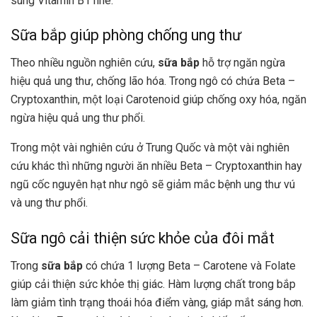
sung Vitamin B1 nhé.
Sữa bắp giúp phòng chống ung thư
Theo nhiều nguồn nghiên cứu,
sữa bắp
hỗ trợ ngăn ngừa
hiệu quả ung thư, chống lão hóa. Trong ngô có chứa Beta –
Cryptoxanthin, một loại Carotenoid giúp chống oxy hóa, ngăn
ngừa hiệu quả ung thư phổi.
Trong một vài nghiên cứu ở Trung Quốc và một vài nghiên
cứu khác thì những người ăn nhiều Beta – Cryptoxanthin hay
ngũ cốc nguyên hạt như ngô sẽ giảm mắc bệnh ung thư vú
và ung thư phổi.
Sữa ngô cải thiện sức khỏe của đôi mắt
Trong
sữa bắp
có chứa 1 lượng Beta – Carotene và Folate
giúp cải thiện sức khỏe thị giác. Hàm lượng chất trong bắp
làm giảm tình trạng thoái hóa điểm vàng, giáp mắt sáng hơn.