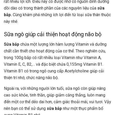
rất nhiều lợi ích. Điều này có được nhờ có nguồn dinh dưỡng
dồi dào có trong thành phần của các nguyên liệu của
sữa
bắp.
Cùng khám phá những ích lợi đến từ loại sữa thân thuộc
này nhé.
Sữa ngô giúp cải thiện hoạt động não bộ
Sữa bắp
chứa một lượng lớn hàm lượng Vitamin và dưỡng
chất cần thiết cho hoạt động của cơ thể. Theo nghiên cứu,
trong 100g bắp có rất nhiều loại Vitamin như Vitamin A,
Vitamin E, C, B2,… và đặc biệt chứa 0,155mg Vitamin B1.
Vitamin B1 có trong ngô cung cấp Acetylcholine giúp cải
thiện trí nhớ, chức năng não bộ.
Ngoài ra, với những người lớn tuổi, sữa ngô còn giúp nâng
cao sức khỏe, tinh thần, giúp giảm căng thẳng, luôn mang
đến một cơ thể dẻo dai hơn, cảm giác thoải mái, vui tươi. Vậy
nên bạn có thể sử dụng
sữa bắp
như một thực phẩm bổ