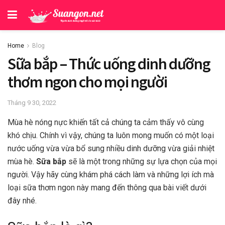
Home
Blog
Sữa bắp – Thức uống dinh dưỡng
thơm ngon cho mọi người
Tháng 9 30, 2022
Mùa hè nóng nực khiến tất cả chúng ta cảm thấy vô cùng
khó chịu. Chính vì vậy, chúng ta luôn mong muốn có một loại
nước uống vừa vừa bổ sung nhiều dinh dưỡng vừa giải nhiệt
mùa hè.
Sữa bắp
sẽ là một trong những sự lựa chọn của mọi
người. Vậy hãy cùng khám phá cách làm và những lợi ích mà
loại sữa thơm ngon này mang đến thông qua bài viết dưới
đây nhé.