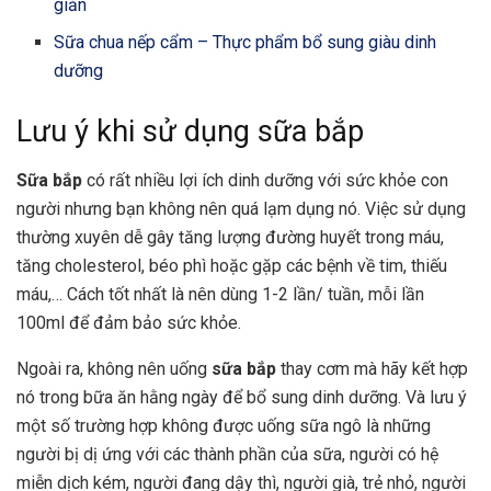
giản
Sữa chua nếp cẩm – Thực phẩm bổ sung giàu dinh
dưỡng
Lưu ý khi sử dụng sữa bắp
Sữa bắp
có rất nhiều lợi ích dinh dưỡng với sức khỏe con
người nhưng bạn không nên quá lạm dụng nó. Việc sử dụng
thường xuyên dễ gây tăng lượng đường huyết trong máu,
tăng cholesterol, béo phì hoặc gặp các bệnh về tim, thiếu
máu,… Cách tốt nhất là nên dùng 1-2 lần/ tuần, mỗi lần
100ml để đảm bảo sức khỏe.
Ngoài ra, không nên uống
sữa bắp
thay cơm mà hãy kết hợp
nó trong bữa ăn hằng ngày để bổ sung dinh dưỡng. Và lưu ý
một số trường hợp không được uống sữa ngô là những
người bị dị ứng với các thành phần của sữa, người có hệ
miễn dịch kém, người đang dậy thì, người già, trẻ nhỏ, người