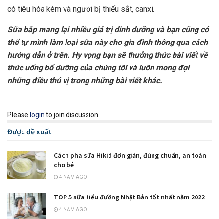
có tiêu hóa kém và người bị thiếu sắt, canxi.
Sữa bắp mang lại nhiều giá trị dinh dưỡng và bạn cũng có
thể tự mình làm loại sữa này cho gia đình thông qua cách
hướng dẫn ở trên. Hy vọng bạn sẽ thưởng thức bài viết về
thức uống bổ dưỡng của chúng tôi và luôn mong đợi
những điều thú vị trong những bài viết khác.
Please
login
to join discussion
Được đề xuất
Cách pha sữa Hikid đơn giản, đúng chuẩn, an toàn
cho bé
4 NĂM AGO
TOP 5 sữa tiểu đường Nhật Bản tốt nhất năm 2022
4 NĂM AGO