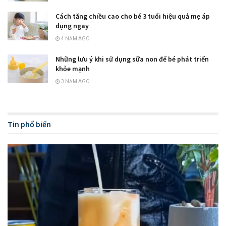
Cách tăng chiều cao cho bé 3 tuổi hiệu quả mẹ áp
dụng ngay
4 NĂM AGO
Những lưu ý khi sử dụng sữa non để bé phát triển
khỏe mạnh
3 NĂM AGO
Tin phổ biến