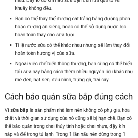
màu. Đây lo do khi nấu sữa bạn đun lửa quá to và
khuấy không đều.
Bạn có thể thay thế đường cát trắng bằng đường phèn
hoặc đường ăn kiêng, hoặc có thể sử dụng nước lọc
hoàn toàn thay cho sữa tươi.
Tỉ lệ nước sữa có thể khác nhau nhưng sẽ làm thay đổi
hoàn toàn hương vị của sữa.
Ngoài việc chế biến thông thường, bạn cũng có thể biến
tấu sữa này bằng cách thêm nhiều nguyên liệu khác như
mè đen, hạt sen, đậu nành, trứng gà, trái cây…
Cách bảo quản sữa bắp đúng cách
Vì
sữa bắp
là sản phẩm nhà làm nên không có phụ gia, hóa
chất và thời gian sử dụng của nó cũng sẽ bị hạn chế. Bạn có
thể bảo quản trong chai thủy tinh hoặc chai nhựa, đậy kín
nắp và để trong tủ lạnh. Trong 1 lần nấu nên dùng trong 1