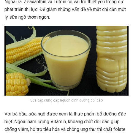
Ngoài ra, Zeaxanthin và Lutein có vai trò thiết yếu trong sự
phát triển thị lực. Để giảm những vấn đề về mắt chỉ cần một
ly sữa ngô thơm ngon.
Sữa bắp cung cấp nguồn dinh dưỡng dồi dào
Với bà bầu, sữa ngô được xem là thực phẩm bổ dưỡng đặc
biệt. Ngoài hàm lượng Vitamin, khoáng chất dồi dào giúp
chống viêm, hỗ trợ tiêu hóa và chống ung thư thì chất folate