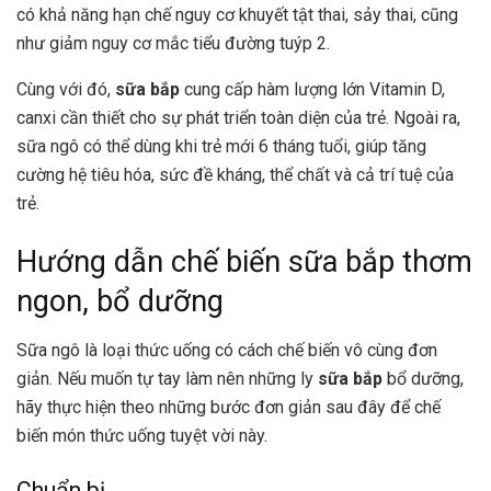
có khả năng hạn chế nguy cơ khuyết tật thai, sảy thai, cũng
như giảm nguy cơ mắc tiểu đường tuýp 2.
Cùng với đó,
sữa bắp
cung cấp hàm lượng lớn Vitamin D,
canxi cần thiết cho sự phát triển toàn diện của trẻ. Ngoài ra,
sữa ngô có thể dùng khi trẻ mới 6 tháng tuổi, giúp tăng
cường hệ tiêu hóa, sức đề kháng, thể chất và cả trí tuệ của
trẻ.
Hướng dẫn chế biến sữa bắp thơm
ngon, bổ dưỡng
Sữa ngô là loại thức uống có cách chế biến vô cùng đơn
giản. Nếu muốn tự tay làm nên những ly
sữa bắp
bổ dưỡng,
hãy thực hiện theo những bước đơn giản sau đây để chế
biến món thức uống tuyệt vời này.
Chuẩn bị