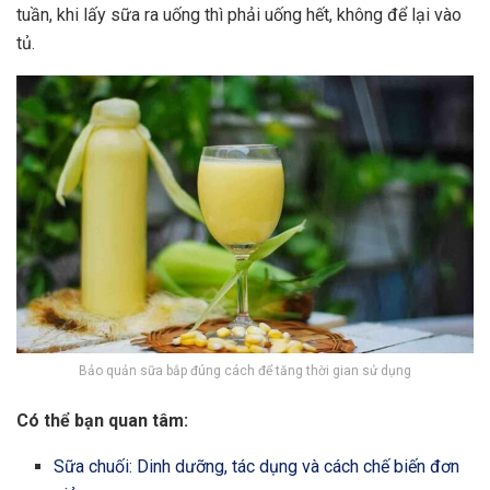
tuần, khi lấy sữa ra uống thì phải uống hết, không để lại vào
tủ.
Bảo quản sữa bắp đúng cách để tăng thời gian sử dụng
Có thể bạn quan tâm:
Sữa chuối: Dinh dưỡng, tác dụng và cách chế biến đơn