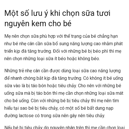
Một số lưu ý khi chọn sữa tươi
nguyên kem cho bé
Mẹ nên chọn sữa phù hợp với thể trạng của bé chẳng hạn
như bé nhẹ cân cần sữa bổ sung năng lượng cao nhằm phát
triển kịp đà tăng trưởng. Đối với những bé bị béo phì thì mẹ
nên chọn những loại sữa ít béo hoặc không béo.
Những trẻ nhẹ cân cần được dùng loại sữa cao năng lượng
để nhanh chóng bắt kịp đà tăng trưởng. Có không ít bé uống
sữa vào là bị táo bón hoặc tiêu chảy. Cho nên với những bé
uống sữa mà bị táo bón thì mẹ cần chọn những loại sữa mát
cho bé uống. Còn với những bé bị tiêu chảy thì mẹ nên tìm
hiểu tại sao bé bị tiêu chảy, có một số bé bất dung nạp
đường lactose có trong sữa nên gây nên tiêu chảy.
Nếu bé bị tiêu chảy do nguyên nhân trên thì mẹ cần chọn loại