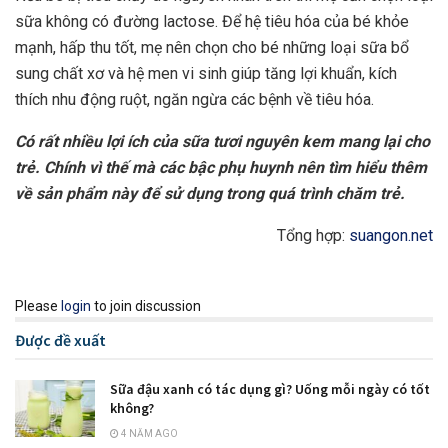
sữa không có đường lactose. Để hệ tiêu hóa của bé khỏe
mạnh, hấp thu tốt, mẹ nên chọn cho bé những loại sữa bổ
sung chất xơ và hệ men vi sinh giúp tăng lợi khuẩn, kích
thích nhu động ruột, ngăn ngừa các bệnh về tiêu hóa.
Có rất nhiều lợi ích của sữa tươi nguyên kem mang lại cho
trẻ. Chính vì thế mà các bậc phụ huynh nên tìm hiểu thêm
về sản phẩm này để sử dụng trong quá trình chăm trẻ.
Tổng hợp:
suangon.net
Please
login
to join discussion
Được đề xuất
Sữa đậu xanh có tác dụng gì? Uống mỗi ngày có tốt
không?
4 NĂM AGO