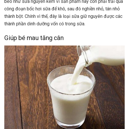
béo như sữa nguyên kem vì sản phẩm này còn phải trải qua
công đoạn bốc hơi sữa để khô, sau đó nghiền nhỏ, tán nhỏ
thành bột. Chính vì thế, đây là loại sữa giữ nguyên được các
thành phần dinh dưỡng vốn có trong sữa.
Giúp bé mau tăng cân