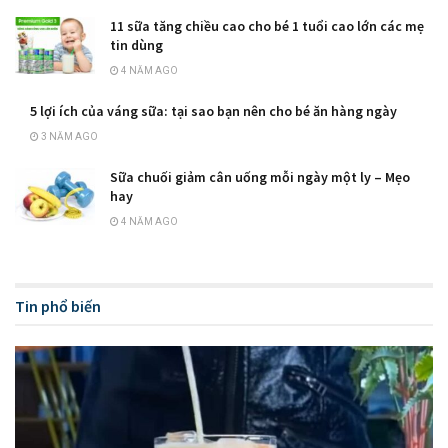
11 sữa tăng chiều cao cho bé 1 tuổi cao lớn các mẹ
tin dùng
4 NĂM AGO
5 lợi ích của váng sữa: tại sao bạn nên cho bé ăn hàng ngày
3 NĂM AGO
Sữa chuối giảm cân uống mỗi ngày một ly – Mẹo
hay
4 NĂM AGO
Tin phổ biến