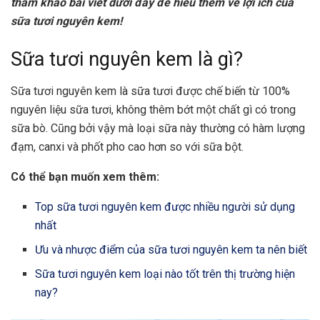
tham khảo bài viết dưới đây để hiểu thêm về lợi ích của
sữa tươi nguyên kem!
Sữa tươi nguyên kem là gì?
Sữa tươi nguyên kem là sữa tươi được chế biến từ 100%
nguyên liệu sữa tươi, không thêm bớt một chất gì có trong
sữa bò. Cũng bởi vậy mà loại sữa này thường có hàm lượng
đạm, canxi và phốt pho cao hơn so với sữa bột.
Có thể bạn muốn xem thêm:
Top sữa tươi nguyên kem được nhiều người sử dụng
nhất
Ưu và nhược điểm của sữa tươi nguyên kem ta nên biết
Sữa tươi nguyên kem loại nào tốt trên thị trường hiện
nay?