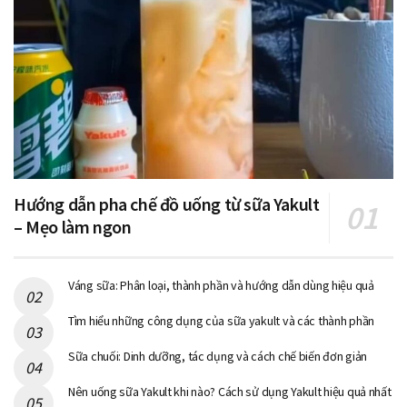
Hướng dẫn pha chế đồ uống từ sữa Yakult
– Mẹo làm ngon
Váng sữa: Phân loại, thành phần và hướng dẫn dùng hiệu quả
Tìm hiểu những công dụng của sữa yakult và các thành phần
Sữa chuối: Dinh dưỡng, tác dụng và cách chế biến đơn giản
Nên uống sữa Yakult khi nào? Cách sử dụng Yakult hiệu quả nhất