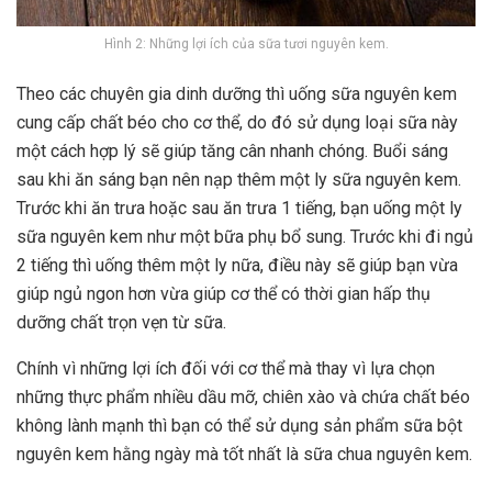
Hình 2: Những lợi ích của sữa tươi nguyên kem.
Theo các chuyên gia dinh dưỡng thì uống sữa nguyên kem
cung cấp chất béo cho cơ thể, do đó sử dụng loại sữa này
một cách hợp lý sẽ giúp tăng cân nhanh chóng. Buổi sáng
sau khi ăn sáng bạn nên nạp thêm một ly sữa nguyên kem.
Trước khi ăn trưa hoặc sau ăn trưa 1 tiếng, bạn uống một ly
sữa nguyên kem như một bữa phụ bổ sung. Trước khi đi ngủ
2 tiếng thì uống thêm một ly nữa, điều này sẽ giúp bạn vừa
giúp ngủ ngon hơn vừa giúp cơ thể có thời gian hấp thụ
dưỡng chất trọn vẹn từ sữa.
Chính vì những lợi ích đối với cơ thể mà thay vì lựa chọn
những thực phẩm nhiều dầu mỡ, chiên xào và chứa chất béo
không lành mạnh thì bạn có thể sử dụng sản phẩm sữa bột
nguyên kem hằng ngày mà tốt nhất là sữa chua nguyên kem.