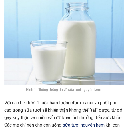
Hình 1: Những thông tin về sữa tươi nguyên kem.
Với các bé dưới 1 tuổi, hàm lượng đạm, canxi và phốt pho
cao trong sữa tươi sẽ khiến thận không thể “tải” được, từ đó
gây suy thận và nhiều vấn đề khác ảnh hưởng đến sức khỏe.
Các mẹ chỉ nên cho con uống
sữa tươi nguyên kem
khi con