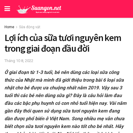
Home
Sữa động vật
Lợi ích của sữa tươi nguyên kem
trong giai đoạn đầu đời
Tháng 10 8, 2022
Ở giai đoạn từ 1-3 tuổi, bé nên dùng các loại sữa công
thức của Nhật mà mình đã giới thiệu trong bài 6 loại sữa
nhật cho bé được ưa chuộng nhất năm 2019. Vậy sau 3
tuổi thì các bé nên dùng sữa gì? Đây là câu hỏi làm đau
đầu các bậc phụ huynh có con nhỏ tuổi hiện nay. Vài năm
gần đây thói quen sử dụng sữa tươi nguyên kem đang
dần được phổ biến ở Việt Nam. Song nhiều mẹ vẫn chưa
biết chọn sữa tươi nguyên kem nào tốt cho bé nhất. Hãy