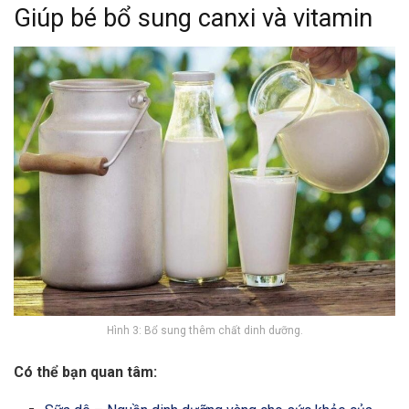
Giúp bé bổ sung canxi và vitamin
Hình 3: Bổ sung thêm chất dinh dưỡng.
Có thể bạn quan tâm: