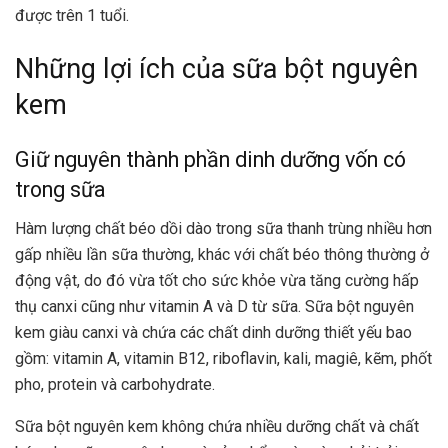
được trên 1 tuổi.
Những lợi ích của sữa bột nguyên
kem
Giữ nguyên thành phần dinh dưỡng vốn có
trong sữa
Hàm lượng chất béo dồi dào trong sữa thanh trùng nhiều hơn
gấp nhiều lần sữa thường, khác với chất béo thông thường ở
động vật, do đó vừa tốt cho sức khỏe vừa tăng cường hấp
thụ canxi cũng như vitamin A và D từ sữa. Sữa bột nguyên
kem giàu canxi và chứa các chất dinh dưỡng thiết yếu bao
gồm: vitamin A, vitamin B12, riboflavin, kali, magiê, kẽm, phốt
pho, protein và carbohydrate.
Sữa bột nguyên kem không chứa nhiều dưỡng chất và chất