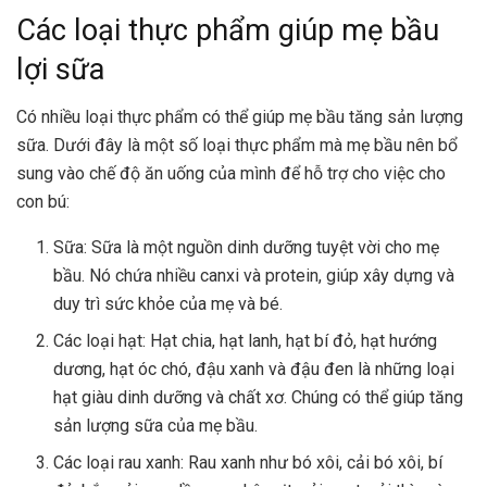
Các loại thực phẩm giúp mẹ bầu
lợi sữa
Có nhiều loại thực phẩm có thể giúp mẹ bầu tăng sản lượng
sữa. Dưới đây là một số loại thực phẩm mà mẹ bầu nên bổ
sung vào chế độ ăn uống của mình để hỗ trợ cho việc cho
con bú:
Sữa: Sữa là một nguồn dinh dưỡng tuyệt vời cho mẹ
bầu. Nó chứa nhiều canxi và protein, giúp xây dựng và
duy trì sức khỏe của mẹ và bé.
Các loại hạt: Hạt chia, hạt lanh, hạt bí đỏ, hạt hướng
dương, hạt óc chó, đậu xanh và đậu đen là những loại
hạt giàu dinh dưỡng và chất xơ. Chúng có thể giúp tăng
sản lượng sữa của mẹ bầu.
Các loại rau xanh: Rau xanh như bó xôi, cải bó xôi, bí