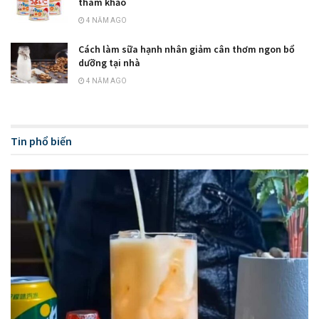
tham khảo
4 NĂM AGO
Cách làm sữa hạnh nhân giảm cân thơm ngon bổ
dưỡng tại nhà
4 NĂM AGO
Tin phổ biến