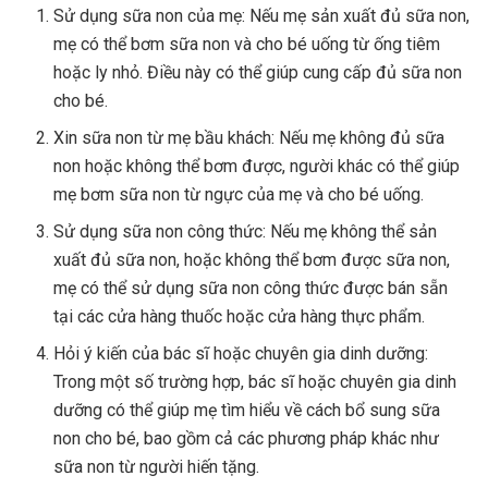
Sử dụng sữa non của mẹ: Nếu mẹ sản xuất đủ sữa non,
mẹ có thể bơm sữa non và cho bé uống từ ống tiêm
hoặc ly nhỏ. Điều này có thể giúp cung cấp đủ sữa non
cho bé.
Xin sữa non từ mẹ bầu khách: Nếu mẹ không đủ sữa
non hoặc không thể bơm được, người khác có thể giúp
mẹ bơm sữa non từ ngực của mẹ và cho bé uống.
Sử dụng sữa non công thức: Nếu mẹ không thể sản
xuất đủ sữa non, hoặc không thể bơm được sữa non,
mẹ có thể sử dụng sữa non công thức được bán sẵn
tại các cửa hàng thuốc hoặc cửa hàng thực phẩm.
Hỏi ý kiến của bác sĩ hoặc chuyên gia dinh dưỡng:
Trong một số trường hợp, bác sĩ hoặc chuyên gia dinh
dưỡng có thể giúp mẹ tìm hiểu về cách bổ sung sữa
non cho bé, bao gồm cả các phương pháp khác như
sữa non từ người hiến tặng.