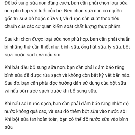
Để bổ sung sữa non đúng cách, bạn cần phải chọn loại sữa
non phù hợp với tuổi của bé. Nên chọn sữa non có nguồn
gốc từ sữa bò hoặc sữa vịt, và được sản xuất theo tiêu
chuẩn của các cơ quan kiểm soát chất lượng thực phẩm.
Sau khi chọn được loại sữa non phù hợp, bạn cần phải chuẩn
bị những thứ cần thiết như: bình sữa, ống hút sữa, ly sữa, bột
sữa, nước sạch, và nấu sôi.
Khi bắt đầu bổ sung sữa non, bạn cần phải đảm bảo rằng
bình sữa đã được rửa sạch và không còn bất kỳ vết bẩn nào.
Sau đó, bạn cần phải đọc hướng dẫn sử dụng của bột sữa
và nấu sôi nước sạch trước khi bổ sung sữa.
Khi nấu sôi nước sạch, bạn cần phải đảm bảo rằng nhiệt độ
nước không quá cao, và sau đó thêm bột sữa vào nước sôi.
Khi bột sữa tan hoàn toàn, bạn có thể đổ nước sữa vào bình
sữa.