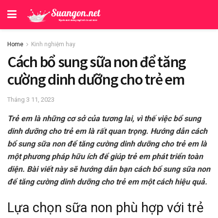
Home
Kinh nghiệm hay
Cách bổ sung sữa non để tăng
cường dinh dưỡng cho trẻ em
Tháng 3 11, 2023
Trẻ em là những cơ sở của tương lai, vì thế việc bổ sung
dinh dưỡng cho trẻ em là rất quan trọng. Hướng dẫn cách
bổ sung sữa non để tăng cường dinh dưỡng cho trẻ em là
một phương pháp hữu ích để giúp trẻ em phát triển toàn
diện. Bài viết này sẽ hướng dẫn bạn cách bổ sung sữa non
để tăng cường dinh dưỡng cho trẻ em một cách hiệu quả.
Lựa chọn sữa non phù hợp với trẻ