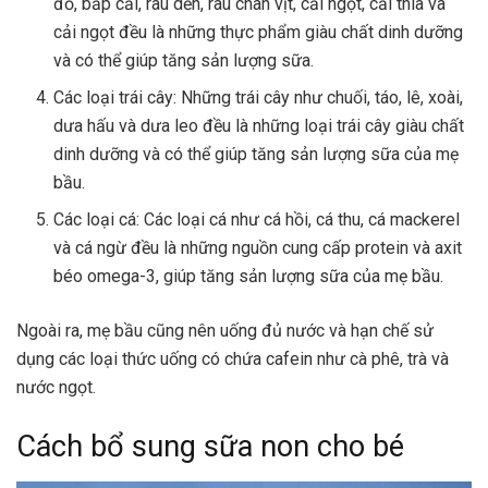
đỏ, bắp cải, rau dền, rau chân vịt, cải ngọt, cải thìa và
cải ngọt đều là những thực phẩm giàu chất dinh dưỡng
và có thể giúp tăng sản lượng sữa.
Các loại trái cây: Những trái cây như chuối, táo, lê, xoài,
dưa hấu và dưa leo đều là những loại trái cây giàu chất
dinh dưỡng và có thể giúp tăng sản lượng sữa của mẹ
bầu.
Các loại cá: Các loại cá như cá hồi, cá thu, cá mackerel
và cá ngừ đều là những nguồn cung cấp protein và axit
béo omega-3, giúp tăng sản lượng sữa của mẹ bầu.
Ngoài ra, mẹ bầu cũng nên uống đủ nước và hạn chế sử
dụng các loại thức uống có chứa cafein như cà phê, trà và
nước ngọt.
Cách bổ sung sữa non cho bé