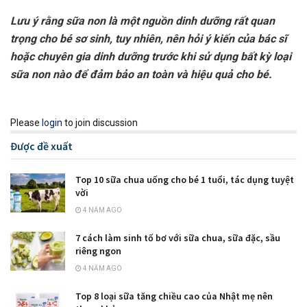
Lưu ý rằng sữa non là một nguồn dinh dưỡng rất quan
trọng cho bé sơ sinh, tuy nhiên, nên hỏi ý kiến của bác sĩ
hoặc chuyên gia dinh dưỡng trước khi sử dụng bất kỳ loại
sữa non nào để đảm bảo an toàn và hiệu quả cho bé.
Please
login
to join discussion
Được đề xuất
Top 10 sữa chua uống cho bé 1 tuổi, tác dụng tuyệt
vời
4 NĂM AGO
7 cách làm sinh tố bơ với sữa chua, sữa đặc, sầu
riêng ngon
4 NĂM AGO
Top 8 loại sữa tăng chiều cao của Nhật mẹ nên