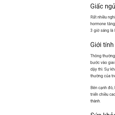
Giấc ng
Rất nhiều ngh
hormone tăng 
3 giờ sáng là 
Giới tính
Thông thường, 
bước vào giai 
dậy thì. Sự kh
thường của trẻ
Bên cạnh đó, 
triển chiều ca
thành.