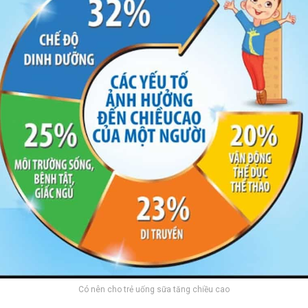
Có nên cho trẻ uống sữa tăng chiều cao