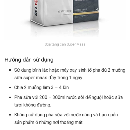
Sữa tăng cân Super Mass
Hướng dẫn sử dụng:
Sử dụng bình lắc hoặc máy xay sinh tố pha đủ 2 muỗng
sữa super mass đầy trong 1 ngày.
Chia 2 muỗng làm 3 – 4 lần.
Pha sữa với 200 – 300ml nước sôi để nguội hoặc sữa
tươi không đường.
Không sử dụng pha sữa với nước nóng và bảo quản
sản phẩm ở những nơi thoáng mát.