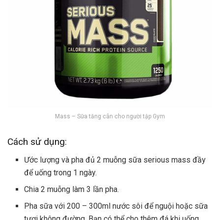
Mass – Sữa tăng cân cho người tập Gym
Cách sử dụng:
Ước lượng và pha đủ 2 muỗng sữa serious mass đầy
để uống trong 1 ngày.
Chia 2 muỗng làm 3 lần pha.
Pha sữa với 200 – 300ml nước sôi để nguội hoặc sữa
tươi không đường. Bạn có thể cho thêm đá khi uống