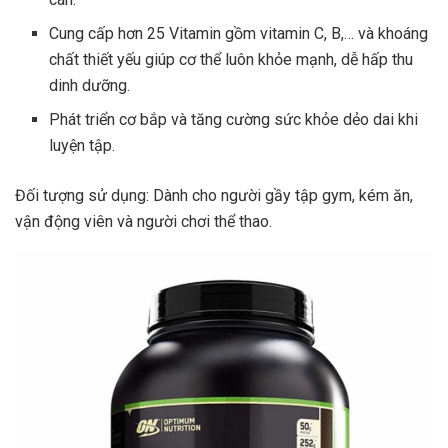
Cung cấp hơn 25 Vitamin gồm
vitamin C
, B,… và khoáng
chất thiết yếu giúp cơ thể luôn khỏe mạnh, dễ hấp thu
dinh dưỡng.
Phát triển cơ bắp và tăng cường sức khỏe dẻo dai khi
luyện tập.
Đối tượng sử dụng: Dành cho người gầy tập gym, kém ăn,
vận động viên và người chơi thể thao.