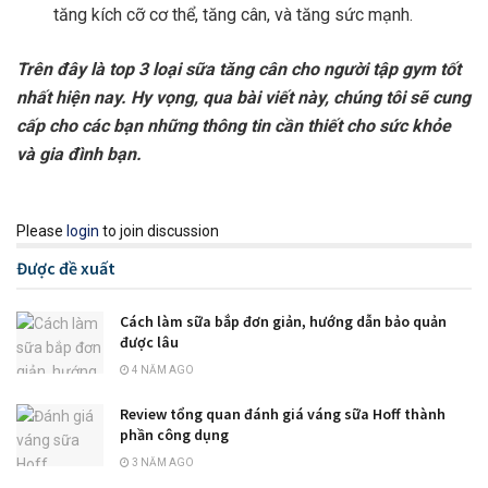
tăng kích cỡ cơ thể, tăng cân, và tăng sức mạnh.
Trên đây là top 3 loại sữa tăng cân cho người tập gym tốt
nhất hiện nay. Hy vọng, qua bài viết này, chúng tôi sẽ cung
cấp cho các bạn những thông tin cần thiết cho sức khỏe
và gia đình bạn.
Please
login
to join discussion
Được đề xuất
Cách làm sữa bắp đơn giản, hướng dẫn bảo quản
được lâu
4 NĂM AGO
Review tổng quan đánh giá váng sữa Hoff thành
phần công dụng
3 NĂM AGO