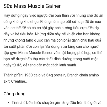
Sữa Mass Muscle Gainer
Hãy dừng ngay việc ngược đãi bản thân với những chế độ ăn
uống không khoa học. Không nên nạp bất cứ loại đồ ăn nào
vào cơ thể để nó có cơ hội gây ảnh hưởng tiêu cực đến dạ
dày và hệ tiêu hóa. Những điều này sẽ khiến cho bạn không
những không tăng được cân mà còn phải gánh chịu hậu quả
tới suốt phần đời còn lại. Sử dụng sữa tăng cân cho người
tập gym Mass Muscle Gainer với một lượng phù hợp, cơ thể
bạn sẽ được hấp thụ các chất dinh dưỡng trong suốt một
ngày từ đó, dễ tăng cân một cách lành mạnh.
Thành phần: 1930 calo và 84g protein, Branch chain amino
axit, Creatine…
Công dụng:
Tinh chế bởi nhiều chuyên gia hàng đầu trên thế giới về