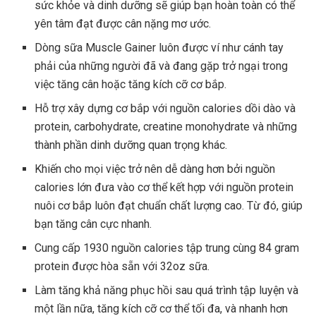
sức khỏe và dinh dưỡng sẽ giúp bạn hoàn toàn có thể
yên tâm đạt được cân nặng mơ ước.
Dòng sữa Muscle Gainer luôn được ví như cánh tay
phải của những người đã và đang gặp trở ngại trong
việc tăng cân hoặc tăng kích cỡ cơ bắp.
Hỗ trợ xây dựng cơ bắp với nguồn calories dồi dào và
protein, carbohydrate, creatine monohydrate và những
thành phần dinh dưỡng quan trọng khác.
Khiến cho mọi việc trở nên dễ dàng hơn bởi nguồn
calories lớn đưa vào cơ thể kết hợp với nguồn protein
nuôi cơ bắp luôn đạt chuẩn chất lượng cao. Từ đó, giúp
bạn tăng cân cực nhanh.
Cung cấp 1930 nguồn calories tập trung cùng 84 gram
protein được hòa sẵn với 32oz sữa.
Làm tăng khả năng phục hồi sau quá trình tập luyện và
một lần nữa, tăng kích cỡ cơ thể tối đa, và nhanh hơn