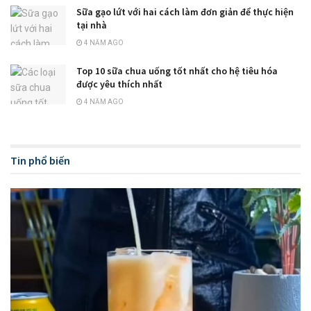
Sữa gạo lứt với hai cách làm đơn giản để thực hiện
tại nhà
4 NĂM AGO
Top 10 sữa chua uống tốt nhất cho hệ tiêu hóa
được yêu thích nhất
4 NĂM AGO
Tin phổ biến