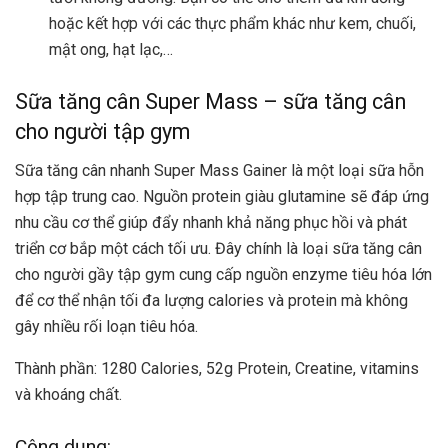
hoặc kết hợp với các thực phẩm khác như kem, chuối,
mật ong, hạt lạc,…
Sữa tăng cân Super Mass –
sữa tăng cân
cho người tập gym
Sữa tăng cân nhanh Super Mass Gainer là một loại sữa hỗn
hợp tập trung cao. Nguồn protein giàu glutamine sẽ đáp ứng
nhu cầu cơ thể giúp đẩy nhanh khả năng phục hồi và phát
triển cơ bắp một cách tối ưu. Đây chính là loại sữa tăng cân
cho người gầy tập gym cung cấp nguồn enzyme tiêu hóa lớn
để cơ thể nhận tối đa lượng calories và protein mà không
gây nhiều
rối loạn tiêu hóa
.
Thành phần: 1280 Calories, 52g Protein, Creatine, vitamins
và khoáng chất.
Công dụng: