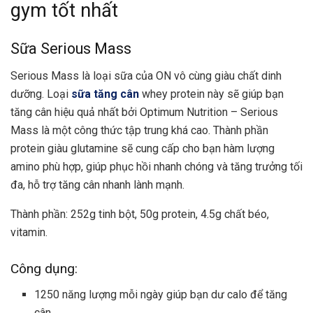
gym tốt nhất
Sữa Serious Mass
Serious Mass là loại sữa của ON vô cùng giàu chất dinh
dưỡng. Loại
sữa tăng cân
whey protein này sẽ giúp bạn
tăng cân hiệu quả nhất bởi Optimum Nutrition – Serious
Mass là một công thức tập trung khá cao. Thành phần
protein giàu glutamine sẽ cung cấp cho bạn hàm lượng
amino phù hợp, giúp phục hồi nhanh chóng và tăng trưởng tối
đa, hỗ trợ tăng cân nhanh lành mạnh.
Thành phần: 252g tinh bột, 50g protein, 4.5g chất béo,
vitamin.
Công dụng:
1250 năng lượng mỗi ngày giúp bạn dư calo để tăng
cân.