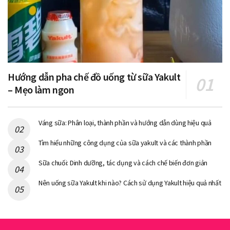
Hướng dẫn pha chế đồ uống từ sữa Yakult
– Mẹo làm ngon
Váng sữa: Phân loại, thành phần và hướng dẫn dùng hiệu quả
Tìm hiểu những công dụng của sữa yakult và các thành phần
Sữa chuối: Dinh dưỡng, tác dụng và cách chế biến đơn giản
Nên uống sữa Yakult khi nào? Cách sử dụng Yakult hiệu quả nhất