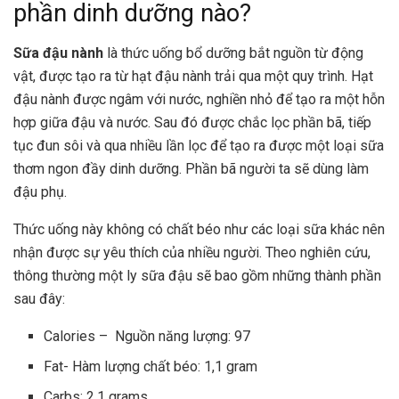
phần dinh dưỡng nào?
Sữa đậu nành
là thức uống bổ dưỡng bắt nguồn từ động
vật, được tạo ra từ hạt đậu nành trải qua một quy trình. Hạt
đậu nành được ngâm với nước, nghiền nhỏ để tạo ra một hỗn
hợp giữa đậu và nước. Sau đó được chắc lọc phần bã, tiếp
tục đun sôi và qua nhiều lần lọc để tạo ra được một loại sữa
thơm ngon đầy dinh dưỡng. Phần bã người ta sẽ dùng làm
đậu phụ.
Thức uống này không có chất béo như các loại sữa khác nên
nhận được sự yêu thích của nhiều người. Theo nghiên cứu,
thông thường một ly sữa đậu sẽ bao gồm những thành phần
sau đây:
Calories – Nguồn năng lượng: 97
Fat- Hàm lượng chất béo: 1,1 gram
Carbs: 2,1 grams