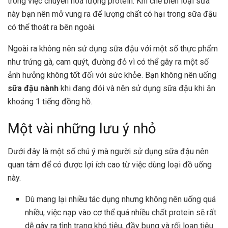
trong việc chuyển hoá lượng protein. Khi chế biến loại sữa
này bạn nên mở vung ra để lượng chất có hại trong sữa đậu
có thể thoát ra bên ngoài.
Ngoài ra không nên sử dụng sữa đậu với một số thực phẩm
như trứng gà, cam quýt, đường đỏ vì có thể gây ra một số
ảnh hưởng không tốt đối với sức khỏe. Bạn không nên uống
sữa đậu nành
khi đang đói và nên sử dụng sữa đậu khi ăn
khoảng 1 tiếng đồng hồ.
Một vài những lưu ý nhỏ
Dưới đây là một số chú ý mà người sử dụng sữa đậu nên
quan tâm để có được lợi ích cao từ việc dùng loại đồ uống
này.
Dù mang lại nhiều tác dụng nhưng không nên uống quá
nhiều, việc nạp vào cơ thể quá nhiều chất protein sẽ rất
dễ gây ra tình trạng khó tiêu, đầy bụng và rối loạn tiêu