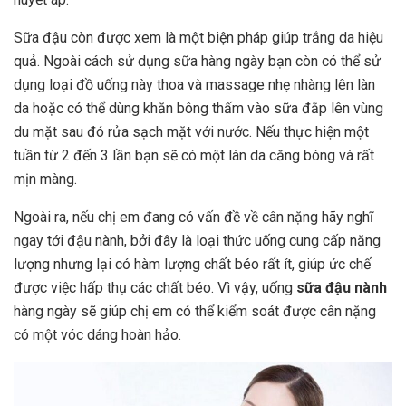
Sữa đậu còn được xem là một biện pháp giúp trắng da hiệu
quả. Ngoài cách sử dụng sữa hàng ngày bạn còn có thể sử
dụng loại đồ uống này thoa và massage nhẹ nhàng lên làn
da hoặc có thể dùng khăn bông thấm vào sữa đắp lên vùng
du mặt sau đó rửa sạch mặt với nước. Nếu thực hiện một
tuần từ 2 đến 3 lần bạn sẽ có một làn da căng bóng và rất
mịn màng.
Ngoài ra, nếu chị em đang có vấn đề về cân nặng hãy nghĩ
ngay tới đậu nành, bởi đây là loại thức uống cung cấp năng
lượng nhưng lại có hàm lượng chất béo rất ít, giúp ức chế
được việc hấp thụ các chất béo. Vì vậy, uống
sữa đậu nành
hàng ngày sẽ giúp chị em có thể kiểm soát được cân nặng
có một vóc dáng hoàn hảo.