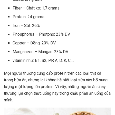
Fiber – Chất xơ: 1.7 grams
Protein: 24 grams
Iron – Sắt: 26%
Phosphorus – Photpho: 23% DV
Copper – Đồng: 23% DV
Manganese – Mangan: 23% DV
vitamin như: B1, B2, PP, A, D, K, C,…
Mọi người thường cung cấp protein trên các loại thịt cá
trong bữa ăn, nhưng lại không hề biết loại sữa này bổ sung
lượng một lượng lớn protein. Vì vậy, những người ăn chay
thường lựa chọn thức uống này trong khẩu phần ăn uống của
mình.