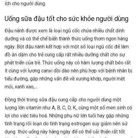
ích cho người dùng.
Uống sữa đậu tốt cho sức khỏe người dùng
Đậu nành được xem là loại ngũ cốc chứa nhiều chất dinh
dưỡng và có thể chế biến thành thức uống thơm ngon hàng
ngày. Bột đậu nành kết hợp với một số loại ngũ cốc để làm
đồ ăn dặm cho trẻ cung cấp rất nhiều dưỡng chất cho sự
phát triển của trẻ. Thức uống này có hàm lượng chất béo rất
ít cùng với lương canxi dồi dào nên phù hợp với bệnh nhân bị
tiểu đường, gặp những vấn đề về xương khớp, người mệt
mỏi, xanh xao,…
Đồng thời trong sữa đậu cung cấp cho người dùng một
lượng lớn vitamin như A, B, C, D, K,..cùng một số men sinh có
lợi cho việc tiêu hoá. Những phụ nữ lớn tuổi hay gặp những
tình trạng rối loạn do tình trạng estrogen suy giảm nên sử
dụng thức uống này hàng ngày để có thể cải thiện rất tốt.