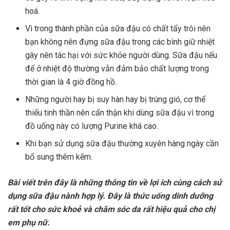
hoá.
Vì trong thành phần của sữa đậu có chất tẩy trôi nên
bạn không nên đựng sữa đậu trong các bình giữ nhiệt
gây nên tác hại với sức khỏe người dùng. Sữa đậu nếu
để ở nhiệt độ thường vẫn đảm bảo chất lượng trong
thời gian là 4 giờ đồng hồ.
Những người hay bị suy hàn hay bị trúng gió, cơ thể
thiếu tinh thần nên cẩn thận khi dùng sữa đậu vì trong
đồ uống này có lượng Purine khá cao.
Khi bạn sử dụng sữa đậu thường xuyên hàng ngày cần
bổ sung thêm kẽm.
Bài viết trên đây là những thông tin về lợi ích cùng cách sử
dụng sữa đậu nành hợp lý. Đây là thức uống dinh dưỡng
rất tốt cho sức khoẻ và chăm sóc da rất hiệu quả cho chị
em phụ nữ.