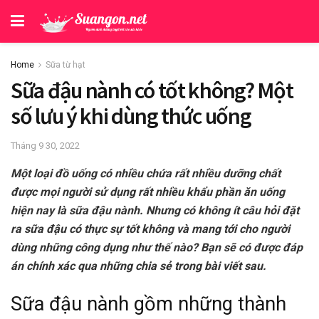
Home
Sữa từ hạt
Sữa đậu nành có tốt không? Một
số lưu ý khi dùng thức uống
Tháng 9 30, 2022
Một loại đồ uống có nhiều chứa rất nhiều dưỡng chất
được mọi người sử dụng rất nhiều khẩu phần ăn uống
hiện nay là sữa đậu nành. Nhưng có không ít câu hỏi đặt
ra sữa đậu có thực sự tốt không và mang tới cho người
dùng những công dụng như thế nào? Bạn sẽ có được đáp
án chính xác qua những chia sẻ trong bài viết sau.
Sữa đậu nành gồm những thành