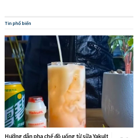
Tin phổ biến
Hướng dẫn pha chế đồ uống từ sữa Yakult