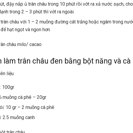
út, đậy nắp ủ trân châu trong 10 phút rồi vớt ra xả nước sạch, ch
ạnh trong 2 – 3 phút thì vớt ra ngoài.
 trân châu với 1 – 2 muỗng đường cát trắng hoặc ngâm trong nư
 để hạt ngọt và ngon hơn.
ân châu milo/ cacao
h làm trân châu đen bằng bột năng và cà
ên liệu
: 100gr
⅔ muỗng cà phê – 20gr
ói: 10 gr – 2 muỗng cà phê
: 2.5 muỗng canh
bột trân châu