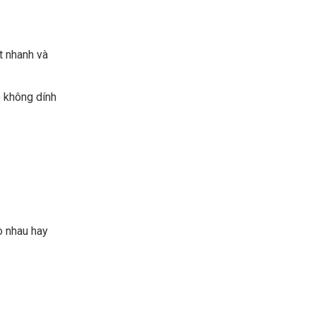
t nhanh và
o không dính
o nhau hay