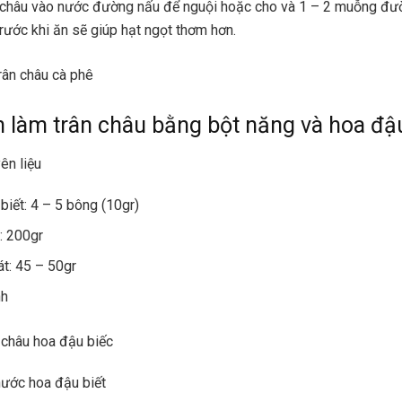
 châu vào nước đường nấu để nguội hoặc cho và 1 – 2 muỗng đư
trước khi ăn sẽ giúp hạt ngọt thơm hơn.
rân châu cà phê
h làm trân châu bằng bột năng và hoa đậ
ên liệu
biết: 4 – 5 bông (10gr)
: 200gr
t: 45 – 50gr
nh
 châu hoa đậu biếc
nước hoa đậu biết