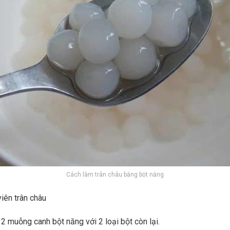
Cách làm trân châu bằng bột năng
iên trân châu
 2 muỗng canh bột năng với 2 loại bột còn lại.