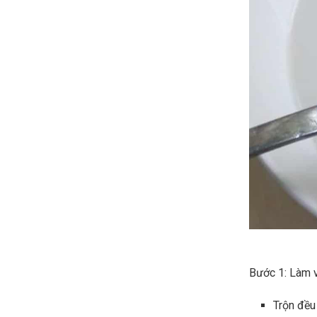
Bước 1: Làm v
Trộn đều