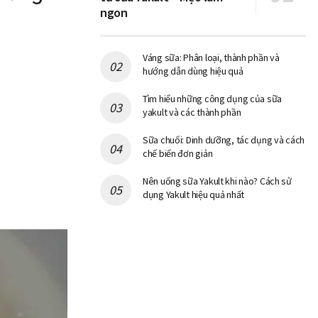
ngon
Váng sữa: Phân loại, thành phần và
hướng dẫn dùng hiệu quả
Tìm hiểu những công dụng của sữa
yakult và các thành phần
Sữa chuối: Dinh dưỡng, tác dụng và cách
chế biến đơn giản
Nên uống sữa Yakult khi nào? Cách sử
dụng Yakult hiệu quả nhất