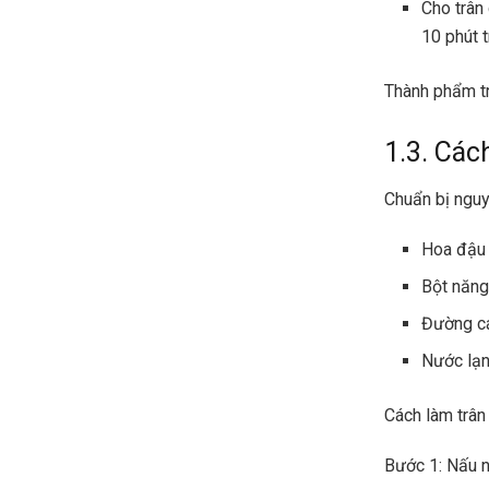
Cho trân
10 phút 
Thành phẩm t
1.3. Các
Chuẩn bị nguy
Hoa đậu 
Bột năng
Đường cá
Nước lạ
Cách làm trân
Bước 1: Nấu 