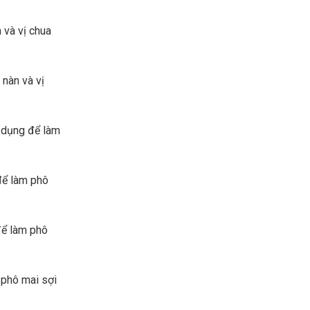
 và vị chua
nàn và vị
ử dụng để làm
để làm phô
để làm phô
 phô mai sợi