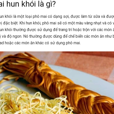
 hun khói là gì?
un khói là một loại phô mai có dạng sợi, được làm từ sữa và đượ
ị đặc biệt. Khi hun khói, phô mai sẽ có một màu vàng nhạt và có v
un khói thường được sử dụng để trang trí hoặc trộn với các món 
 và độ ngon. Nó thường được dùng để chế biến các món ăn như 
ad hoặc các món ăn khác có sử dụng phô mai.