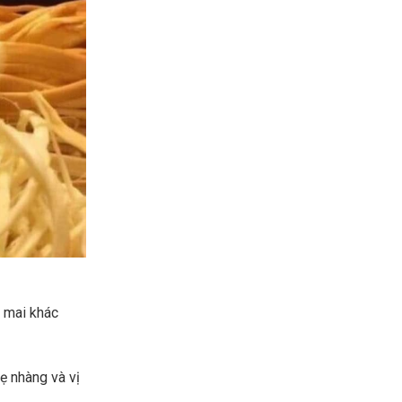
ô mai khác
ẹ nhàng và vị