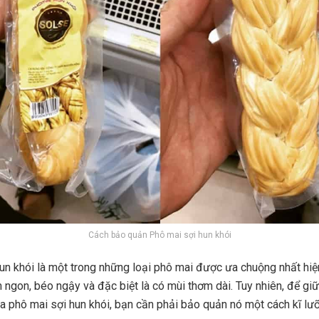
Cách bảo quản Phô mai sợi hun khói
un khói là một trong những loại phô mai được ưa chuộng nhất hiệ
 ngon, béo ngậy và đặc biệt là có mùi thơm dài. Tuy nhiên, để g
của phô mai sợi hun khói, bạn cần phải bảo quản nó một cách kĩ lư