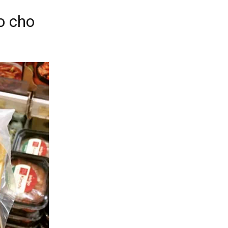
o cho