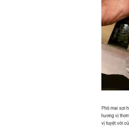
Phô mai sợi h
hương vị thơm
vị tuyệt vời 