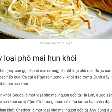
Phô mai hun khói là gì?
 loại phô mai hun khói
hói (hay còn gọi là phô mai nướng) là một loại phô mai được sản
ặc hấp qua lửa củi để tạo ra hương vị khói đặc trưng. Dưới đây l
phô mai hun khói:
n khói: Gouda là một loại phô mai nguồn gốc từ Hà Lan, được sả
a hun khói có vị đậm đà, hương thơm của lửa củi và hạt nhân đậm
hun khói: Cheddar là một loại phô mai nguồn gốc từ Anh, cũng đ