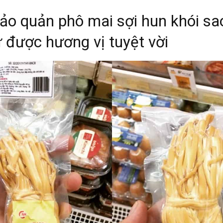
ảo quản phô mai sợi hun khói sa
ữ được hương vị tuyệt vời