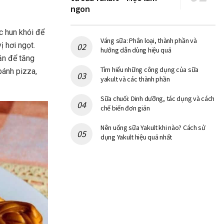
ngon
c hun khói để
Váng sữa: Phân loại, thành phần và
ị hơi ngọt.
hướng dẫn dùng hiệu quả
ăn để tăng
Tìm hiểu những công dụng của sữa
bánh pizza,
yakult và các thành phần
Sữa chuối: Dinh dưỡng, tác dụng và cách
chế biến đơn giản
Nên uống sữa Yakult khi nào? Cách sử
dụng Yakult hiệu quả nhất