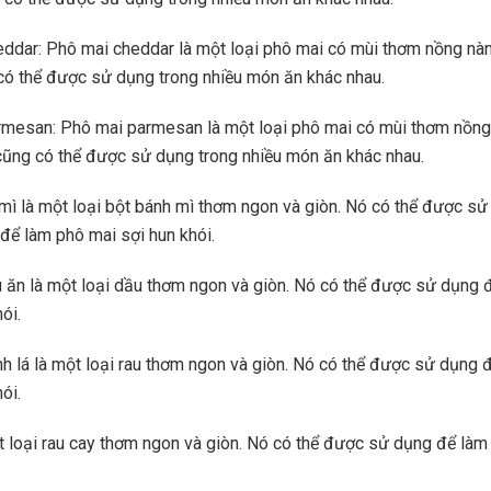
ddar: Phô mai cheddar là một loại phô mai có mùi thơm nồng nàn
có thể được sử dụng trong nhiều món ăn khác nhau.
mesan: Phô mai parmesan là một loại phô mai có mùi thơm nồng 
cũng có thể được sử dụng trong nhiều món ăn khác nhau.
 mì là một loại bột bánh mì thơm ngon và giòn. Nó có thể được s
để làm phô mai sợi hun khói.
 ăn là một loại dầu thơm ngon và giòn. Nó có thể được sử dụng 
ói.
nh lá là một loại rau thơm ngon và giòn. Nó có thể được sử dụng 
ói.
ột loại rau cay thơm ngon và giòn. Nó có thể được sử dụng để làm