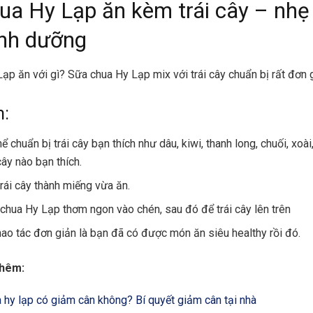
ua Hy Lạp ăn kèm trái cây – nhẹ
inh dưỡng
ạp ăn với gì? Sữa chua Hy Lạp mix với trái cây chuẩn bị rất đơn 
m:
ể chuẩn bị trái cây bạn thích như dâu, kiwi, thanh long, chuối, xoà
 cây nào bạn thích.
trái cây thành miếng vừa ăn.
chua Hy Lạp thơm ngon vào chén, sau đó để trái cây lên trên
thao tác đơn giản là bạn đã có được món ăn siêu healthy rồi đó.
thêm:
 hy lạp có giảm cân không? Bí quyết giảm cân tại nhà