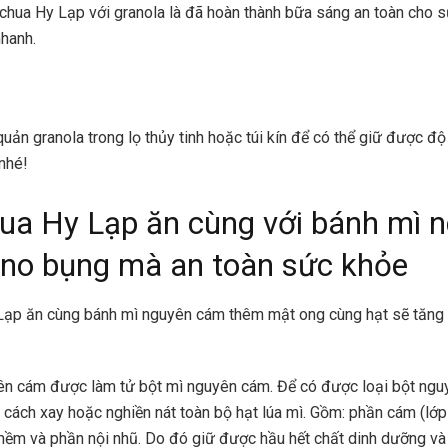
chua Hy Lạp với granola là đã hoàn thành bữa sáng an toàn cho 
nhanh.
uản granola trong lọ thủy tinh hoặc túi kín để có thể giữ được đ
nhé!
ua Hy Lạp ăn cùng với bánh mì 
no bụng mà an toàn sức khỏe
Lạp ăn cùng bánh mì nguyên cám thêm mật ong cùng hạt sẽ tăng
ên cám được làm tử bột mì nguyên cám. Để có được loại bột ngu
 cách xay hoặc nghiền nát toàn bộ hạt lúa mì. Gồm: phần cám (lớp
mềm và phần nội nhũ. Do đó giữ được hầu hết chất dinh dưỡng và