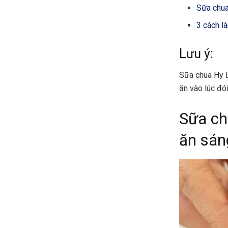
Sữa chua
3 cách l
Lưu ý:
Sữa chua Hy L
ăn vào lúc đó
Sữa ch
ăn sán