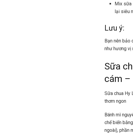
Mix sữa 
lại siêu 
Lưu ý:
Bạn nên bảo q
như hương vị 
Sữa ch
cám – 
Sữa chua Hy 
thơm ngon
Bánh mì nguy
chế biến bằng
ngoài), phần 