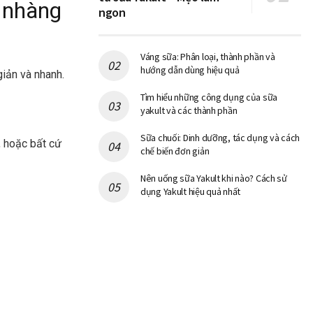
 nhàng
ngon
Váng sữa: Phân loại, thành phần và
hướng dẫn dùng hiệu quả
giản và nhanh.
Tìm hiểu những công dụng của sữa
yakult và các thành phần
Sữa chuối: Dinh dưỡng, tác dụng và cách
i, hoặc bất cứ
chế biến đơn giản
Nên uống sữa Yakult khi nào? Cách sử
dụng Yakult hiệu quả nhất