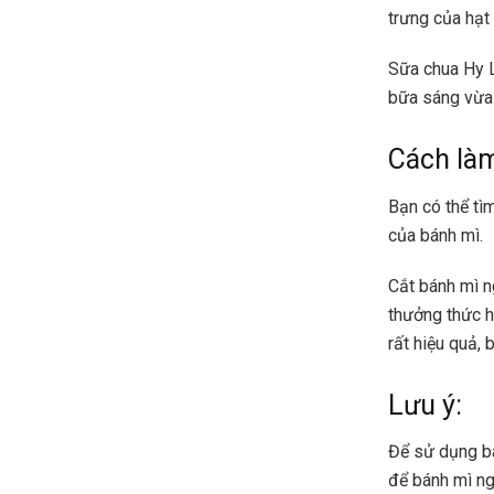
trưng của hạt 
Sữa chua Hy L
bữa sáng vừa 
Cách là
Bạn có thể tì
của bánh mì.
Cắt bánh mì n
thưởng thức h
rất hiệu quả,
Lưu ý:
Để sử dụng bá
để bánh mì ng