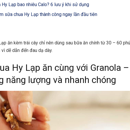
 Hy Lạp bao nhiêu Calo? 6 lưu ý khi sử dụng
àm sữa chua Hy Lạp thành công ngay lần đầu tiên
ạp ăn kèm trái cây chỉ nên dùng sau bữa ăn chính từ 30 – 60 ph
i vì dễ dẫn đến đau dạ dày.
ua Hy Lạp ăn cùng với Granola –
g năng lượng và nhanh chóng