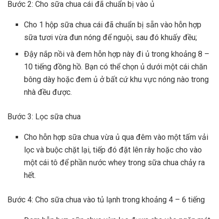
Bước 2: Cho sữa chua cái đã chuẩn bị vào ủ
Cho 1 hộp sữa chua cái đã chuẩn bị sẵn vào hỗn hợp
sữa tươi vừa đun nóng để nguội, sau đó khuấy đều;
Đậy nắp nồi và đem hỗn hợp này đi ủ trong khoảng 8 –
10 tiếng đồng hồ. Bạn có thể chọn ủ dưới một cái chăn
bông dày hoặc đem ủ ở bất cứ khu vực nóng nào trong
nhà đều được.
Bước 3: Lọc sữa chua
Cho hỗn hợp sữa chua vừa ủ qua đêm vào một tấm vải
lọc và buộc chặt lại, tiếp đó đặt lên rây hoặc cho vào
một cái tô để phần nước whey trong sữa chua chảy ra
hết.
Bước 4: Cho sữa chua vào tủ lạnh trong khoảng 4 – 6 tiếng