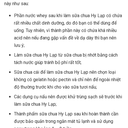
này như sau:
Phần nước whey sau khi làm sữa chua Hy Lạp có chứa
rất nhiều chất dinh dưỡng, do đó bạn có thể dùng để
uống. Tuy nhiên, vì thành phần này có chứa khá nhiều
acid nên nếu đang gặp vấn đề về dạ dày thì bạn nên
lưu ý;
Làm sữa chua Hy Lạp từ sữa chua bị nhớt bằng cách
tách nước giúp tránh bỏ phí rất tốt;
Sữa chua cái để làm sữa chua Hy Lạp nên chọn loại
không có gelatin hoặc pectin và chỉ nên để ngoài nhiệt
độ thường trước khi cho vào sữa tươi nấu;
Các dụng cụ nấu nên được khử trùng sạch sẽ trước khi
làm sữa chua Hy Lạp;
Thành phẩm sữa chua Hy Lạp sau khi hoàn thành cần
được bảo quản trong ngăn mát tủ lạnh và sử dụng