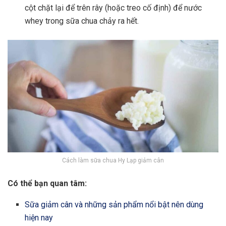
cột chặt lại để trên rây (hoặc treo cố định) để nước
whey trong sữa chua chảy ra hết.
Cách làm sữa chua Hy Lạp giảm cân
Có thể bạn quan tâm:
Sữa giảm cân và những sản phẩm nổi bật nên dùng
hiện nay