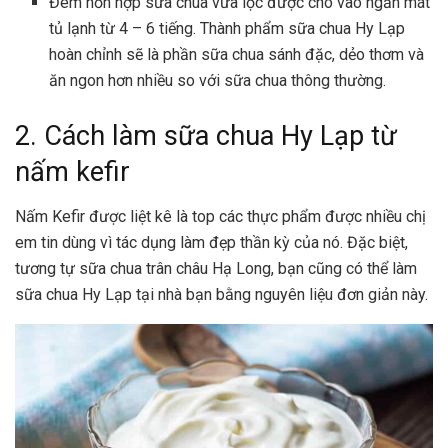
Đem hỗn hợp sữa chua vừa lọc được cho vào ngăn mát
tủ lạnh từ 4 – 6 tiếng. Thành phẩm sữa chua Hy Lạp
hoàn chỉnh sẽ là phần sữa chua sánh đặc, dẻo thơm và
ăn ngon hơn nhiều so với sữa chua thông thường.
2. Cách làm sữa chua Hy Lạp từ
nấm kefir
Nấm Kefir được liệt kê là top các thực phẩm được nhiều chị
em tin dùng vì tác dụng làm đẹp thần kỳ của nó. Đặc biệt,
tương tự
sữa chua trân châu Hạ Long
, bạn cũng có thể làm
sữa chua Hy Lạp tại nhà bạn bằng nguyên liệu đơn giản này.