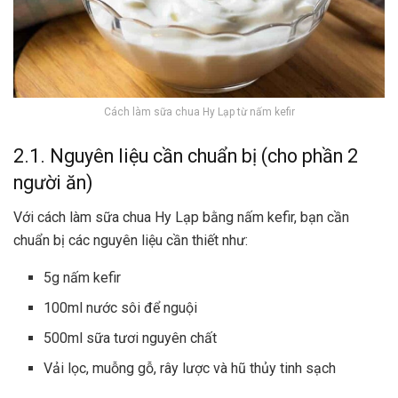
Cách làm sữa chua Hy Lạp từ nấm kefir
2.1. Nguyên liệu cần chuẩn bị (cho phần 2
người ăn)
Với cách làm sữa chua Hy Lạp bằng nấm kefir, bạn cần
chuẩn bị các nguyên liệu cần thiết như:
5g nấm kefir
100ml nước sôi để nguội
500ml sữa tươi nguyên chất
Vải lọc, muỗng gỗ, rây lược và hũ thủy tinh sạch