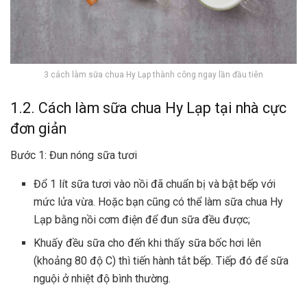
3 cách làm sữa chua Hy Lạp thành công ngay lần đầu tiên
1.2. Cách làm sữa chua Hy Lạp tại nhà cực
đơn giản
Bước 1: Đun nóng sữa tươi
Đổ 1 lít sữa tươi vào nồi đã chuẩn bị và bật bếp với
mức lửa vừa. Hoặc bạn cũng có thể làm sữa chua Hy
Lạp bằng nồi cơm điện để đun sữa đều được;
Khuấy đều sữa cho đến khi thấy sữa bốc hơi lên
(khoảng 80 độ C) thì tiến hành tắt bếp. Tiếp đó để sữa
nguội ở nhiệt độ bình thường.