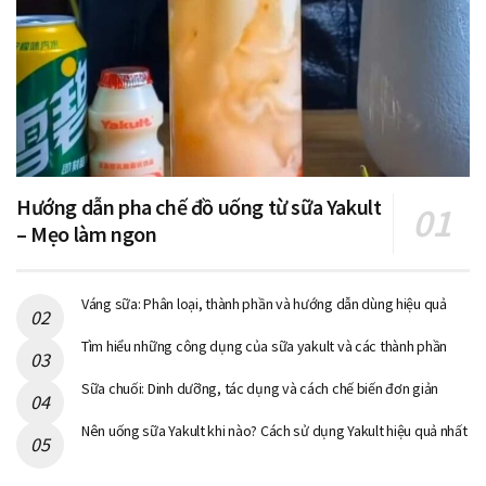
Hướng dẫn pha chế đồ uống từ sữa Yakult
– Mẹo làm ngon
Váng sữa: Phân loại, thành phần và hướng dẫn dùng hiệu quả
Tìm hiểu những công dụng của sữa yakult và các thành phần
Sữa chuối: Dinh dưỡng, tác dụng và cách chế biến đơn giản
Nên uống sữa Yakult khi nào? Cách sử dụng Yakult hiệu quả nhất