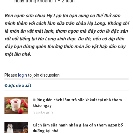
ngay trong khoảng 1 – 2 tuần.
Bên cạnh sữa chua Hy Lạp thì bạn cũng có thể thử sức
mình thêm với cách làm sữa trân châu Hạ Long. Không chỉ
là món ăn vặt mát lạnh, thơm ngon mà đây còn là đặc sản
rất nổi tiếng tại Hạ Long xinh đẹp. Do đó, nếu có dịp đến
đây bạn đừng quên thưởng thức món ăn vặt hấp dẫn này
một lần nhé.
Please
login
to join discussion
Được đề xuất
Hướng dẫn cách làm trà sữa Yakult tại nhà tham
khảo ngay
3 NĂM AGO
Cách làm sữa hạnh nhân giảm cân thơm ngon bổ
dưỡng tại nhà