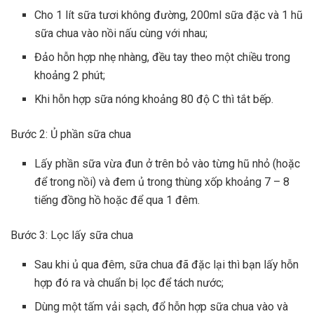
Cho 1 lít sữa tươi không đường, 200ml sữa đặc và 1 hũ
sữa chua vào nồi nấu cùng với nhau;
Đảo hỗn hợp nhẹ nhàng, đều tay theo một chiều trong
khoảng 2 phút;
Khi hỗn hợp sữa nóng khoảng 80 độ C thì tắt bếp.
Bước 2: Ủ phần sữa chua
Lấy phần sữa vừa đun ở trên bỏ vào từng hũ nhỏ (hoặc
để trong nồi) và đem ủ trong thùng xốp khoảng 7 – 8
tiếng đồng hồ hoặc để qua 1 đêm.
Bước 3: Lọc lấy sữa chua
Sau khi ủ qua đêm, sữa chua đã đặc lại thì bạn lấy hỗn
hợp đó ra và chuẩn bị lọc để tách nước;
Dùng một tấm vải sạch, đổ hỗn hợp sữa chua vào và