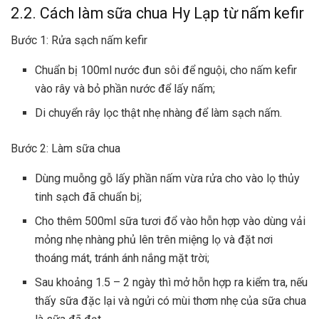
2.2. Cách làm sữa chua Hy Lạp từ nấm kefir
Bước 1: Rửa sạch nấm kefir
Chuẩn bị 100ml nước đun sôi để nguội, cho nấm kefir
vào rây và bỏ phần nước để lấy nấm;
Di chuyển rây lọc thật nhẹ nhàng để làm sạch nấm.
Bước 2: Làm sữa chua
Dùng muỗng gỗ lấy phần nấm vừa rửa cho vào lọ thủy
tinh sạch đã chuẩn bị;
Cho thêm 500ml sữa tươi đổ vào hỗn hợp vào dùng vải
mỏng nhẹ nhàng phủ lên trên miệng lọ và đặt nơi
thoáng mát, tránh ánh nắng mặt trời;
Sau khoảng 1.5 – 2 ngày thì mở hỗn hợp ra kiểm tra, nếu
thấy sữa đặc lại và ngửi có mùi thơm nhẹ của sữa chua