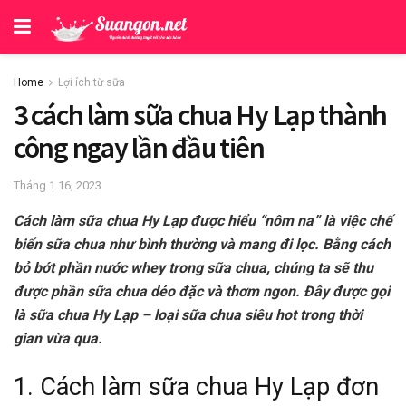
Home
Lợi ích từ sữa
3 cách làm sữa chua Hy Lạp thành
công ngay lần đầu tiên
Tháng 1 16, 2023
Cách làm sữa chua Hy Lạp được hiểu “nôm na” là việc chế
biến sữa chua như bình thường và mang đi lọc. Bằng cách
bỏ bớt phần nước whey trong sữa chua, chúng ta sẽ thu
được phần sữa chua dẻo đặc và thơm ngon. Đây được gọi
là sữa chua Hy Lạp – loại sữa chua siêu hot trong thời
gian vừa qua.
1. Cách làm sữa chua Hy Lạp đơn