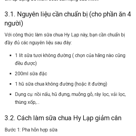
3.1. Nguyên liệu cần chuẩn bị (cho phần ăn 4
người)
Với công thức làm sữa chua Hy Lạp này, bạn cần chuẩn bị
đầy đủ các nguyên liệu sau đây:
1 lít sữa tươi không đường ( chọn của hãng nào cũng
đều được)
200ml sữa đặc
1 hũ sữa chua không đường (hoặc ít đường)
Dụng cụ: nồi nấu, hũ đựng, muỗng gỗ, rây lọc, vải lọc,
thùng xốp,…
3.2. Cách làm sữa chua Hy Lạp giảm cân
Bước 1: Pha hỗn hợp sữa