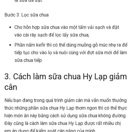
là sữa đã đạt.
Bước 3: Lọc sữa chua
Cho hỗn hợp sữa chua vào một tấm vải sạch và đặt
vào cái rây sạch để lọc lấy sữa chua;
Phần nấm kefir thì có thể dùng muỗng gỗ múc nhẹ ra để
tiếp tục cho vào lọ và nuôi cùng với đợt sữa mới để làm
sữa chua tiếp.
3. Cách làm sữa chua Hy Lạp giảm
cân
Nếu bạn đang trong quá trình giảm cân mà vẫn muốn thưởng
thức những phần sữa chua Hy Lạp thơm ngon thì có thể thực
hiện món ăn này bằng cách sử dụng sữa chua không đường.
Đây cũng là cách làm sữa chua Hy Lạp được rất nhiều chị
em áp dụng để kiểm soát cân nặng của mình.