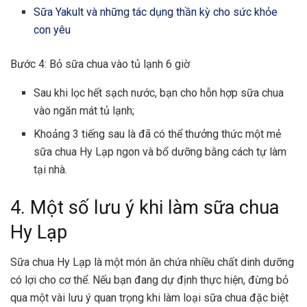
Sữa Yakult và những tác dụng thần kỳ cho sức khỏe
con yêu
Bước 4: Bỏ sữa chua vào tủ lạnh 6 giờ
Sau khi lọc hết sạch nước, bạn cho hỗn hợp sữa chua
vào ngăn mát tủ lạnh;
Khoảng 3 tiếng sau là đã có thể thưởng thức một mẻ
sữa chua Hy Lạp ngon và bổ dưỡng bằng cách tự làm
tại nhà.
4. Một số lưu ý khi làm sữa chua
Hy Lạp
Sữa chua Hy Lạp là một món ăn chứa nhiều chất dinh dưỡng
có lợi cho cơ thể. Nếu bạn đang dự định thực hiện, đừng bỏ
qua một vài lưu ý quan trọng khi làm loại sữa chua đặc biệt