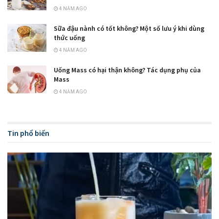
4 NĂM AGO
Sữa đậu nành có tốt không? Một số lưu ý khi dùng
thức uống
4 NĂM AGO
Uống Mass có hại thận không? Tác dụng phụ của
Mass
4 NĂM AGO
Tin phổ biến