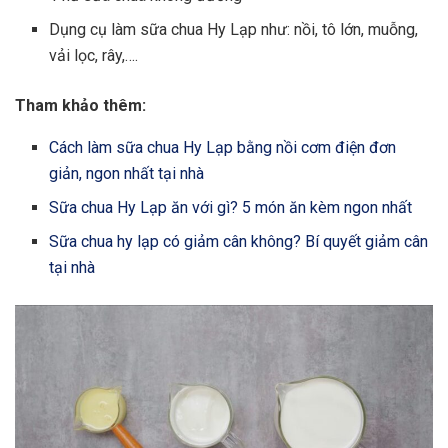
Dụng cụ làm sữa chua Hy Lạp như: nồi, tô lớn, muỗng,
vải lọc, rây,….
Tham khảo thêm:
Cách làm sữa chua Hy Lạp bằng nồi cơm điện đơn
giản, ngon nhất tại nhà
Sữa chua Hy Lạp ăn với gì? 5 món ăn kèm ngon nhất
Sữa chua hy lạp có giảm cân không? Bí quyết giảm cân
tại nhà