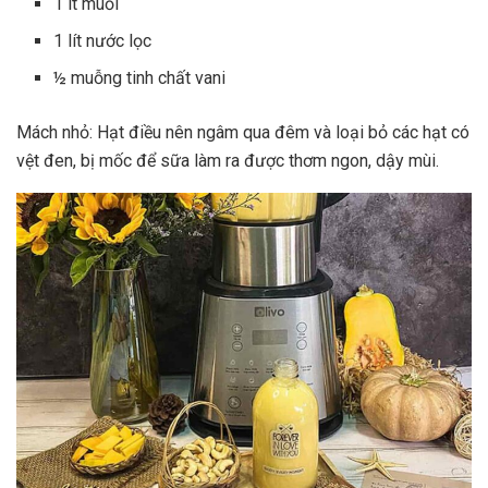
1 ít muối
1 lít nước lọc
½ muỗng tinh chất vani
Mách nhỏ: Hạt điều nên ngâm qua đêm và loại bỏ các hạt có
vệt đen, bị mốc để sữa làm ra được thơm ngon, dậy mùi.