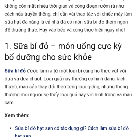
không còn mất nhiều thời gian và công đoạn rườm rà như
cách nấu truyền thống, chỉ cần vài thao tác với chiếc máy làm
sữa hạt đa năng là cả nhà đã có món sữa bí đỏ thơm ngon
để thưởng thức. Hãy vào bếp và cùng thực hiện ngay nhé!
1. Sữa bí đỏ – món uống cực kỳ
bổ dưỡng cho sức khỏe
Sữa bí đỏ
được làm ra từ một loại bí cùng họ thực vật với
dưa và dưa chuột. Loại quả này thường có hình dáng, kích
thước, màu sắc thay đổi theo từng loại giống, nhưng thông
thường mọi người sẽ thấy loại quả này với hình trong và màu
cam.
Xem thêm:
Sữa bí đỏ hạt sen có tác dụng gì? Cách làm sữa bí đỏ
hạt sen