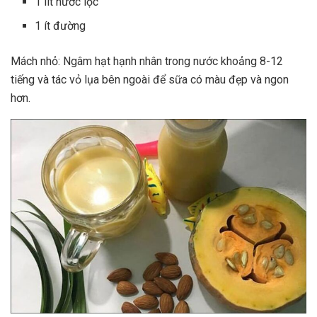
1 lít nước lọc
1 ít đường
Mách nhỏ: Ngâm hạt hạnh nhân trong nước khoảng 8-12
tiếng và tác vỏ lụa bên ngoài để sữa có màu đẹp và ngon
hơn.