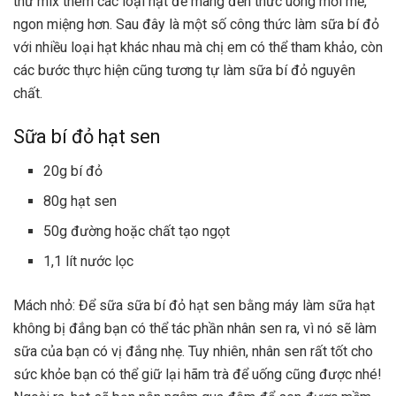
thử mix thêm các loại hạt để mang đến thức uống mới mẻ,
ngon miệng hơn. Sau đây là một số công thức làm sữa bí đỏ
với nhiều loại hạt khác nhau mà chị em có thể tham khảo, còn
các bước thực hiện cũng tương tự làm sữa bí đỏ nguyên
chất.
Sữa bí đỏ hạt sen
20g bí đỏ
80g hạt sen
50g đường hoặc chất tạo ngọt
1,1 lít nước lọc
Mách nhỏ: Để sữa sữa bí đỏ hạt sen bằng máy làm sữa hạt
không bị đắng bạn có thể tác phần nhân sen ra, vì nó sẽ làm
sữa của bạn có vị đắng nhẹ. Tuy nhiên, nhân sen rất tốt cho
sức khỏe bạn có thể giữ lại hãm trà để uống cũng được nhé!