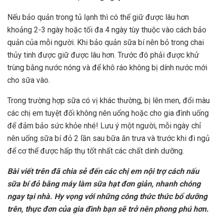
Nếu bảo quản trong tủ lạnh thì có thể giữ được lâu hơn
khoảng 2-3 ngày hoặc tối đa 4 ngày tùy thuộc vào cách bảo
quản của mỗi người. Khi bảo quản sữa bí nên bỏ trong chai
thủy tinh được giữ được lâu hơn. Trước đó phải được khử
trùng bằng nước nóng và để khô ráo không bị dính nước mới
cho sữa vào.
Trong trường hợp sữa có vị khác thường, bị lên men, đổi màu
các chị em tuyệt đối không nên uống hoặc cho gia đình uống
để đảm bảo sức khỏe nhé! Lưu ý một người, mỗi ngày chỉ
nên uống sữa bí đỏ 2 lần sau bữa ăn trưa và trước khi đi ngủ
để cơ thể được hấp thụ tốt nhất các chất dinh dưỡng.
Bài viết trên đã chia sẻ đến các chị em nội trợ cách nấu
sữa bí đỏ bằng máy làm sữa hạt đơn giản, nhanh chóng
ngay tại nhà. Hy vọng với những công thức thức bổ dưỡng
trên, thực đơn của gia đình bạn sẽ trở nên phong phú hơn.