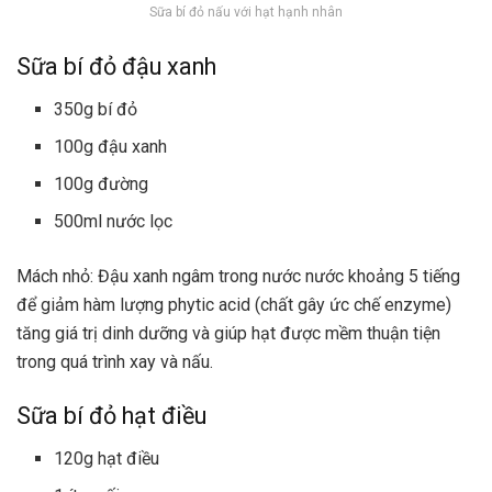
Sữa bí đỏ nấu với hạt hạnh nhân
Sữa bí đỏ đậu xanh
350g bí đỏ
100g đậu xanh
100g đường
500ml nước lọc
Mách nhỏ: Đậu xanh ngâm trong nước nước khoảng 5 tiếng
để giảm hàm lượng phytic acid (chất gây ức chế enzyme)
tăng giá trị dinh dưỡng và giúp hạt được mềm thuận tiện
trong quá trình xay và nấu.
Sữa bí đỏ hạt điều
120g hạt điều