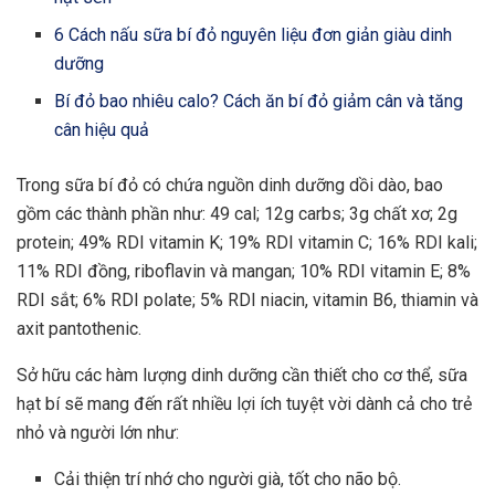
6 Cách nấu sữa bí đỏ nguyên liệu đơn giản giàu dinh
dưỡng
Bí đỏ bao nhiêu calo? Cách ăn bí đỏ giảm cân và tăng
cân hiệu quả
Trong sữa bí đỏ có chứa nguồn dinh dưỡng dồi dào, bao
gồm các thành phần như: 49 cal; 12g carbs; 3g chất xơ; 2g
protein; 49% RDI vitamin K; 19% RDI vitamin C; 16% RDI kali;
11% RDI đồng, riboflavin và mangan; 10% RDI vitamin E; 8%
RDI sắt; 6% RDI polate; 5% RDI niacin, vitamin B6, thiamin và
axit pantothenic.
Sở hữu các hàm lượng dinh dưỡng cần thiết cho cơ thể, sữa
hạt bí sẽ mang đến rất nhiều lợi ích tuyệt vời dành cả cho trẻ
nhỏ và người lớn như:
Cải thiện trí nhớ cho người già, tốt cho não bộ.