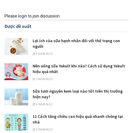
Please
login
to join discussion
Được đề xuất
Lợi ích của sữa hạnh nhân đối với thể trạng con
người
4 NĂM AGO
Nên uống sữa Yakult khi nào? Cách sử dụng Yakult
hiệu quả nhất
3 NĂM AGO
Sữa tươi nguyên kem loại nào tốt trên thị trường
hiện nay?
4 NĂM AGO
11 Cách tăng chiều cao hiệu quả nhanh chóng tại
nhà
4 NĂM AGO