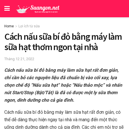
Home
Lợi ích từ sữa
Cách nấu sữa bí đỏ bằng máy làm
sữa hạt thơm ngon tại nhà
Tháng 12 21, 2022
Cách nấu sữa bí đỏ bằng máy làm sữa hạt rất đơn giản,
chỉ cần bỏ các nguyên liệu đã chuẩn bị vào cối xay, lựa
chọn chế độ “Nấu sữa hạt” hoặc “Nấu thảo mộc” và nhấn
nút Start/Stop (Bật/Tắt) là đã có được một ly sữa thơm
ngon, dinh dưỡng cho cả gia đình.
Cách nấu sữa bí đỏ bằng máy làm sữa hạt rất đơn giản, có
thể dễ dàng thực hiện ngay tại nhà và mang đến một thức
uống dinh dưỡng dành cho cả gia đình. Các chị em nội trợ sẽ