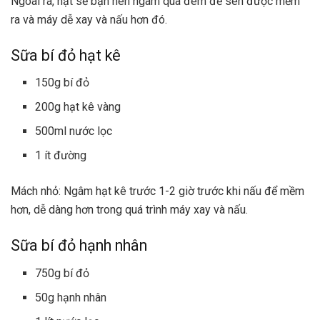
Ngoài ra, hạt sẽ bạn nên ngâm qua đêm để sen được mềm
ra và máy dễ xay và nấu hơn đó.
Sữa bí đỏ hạt kê
150g bí đỏ
200g hạt kê vàng
500ml nước lọc
1 ít đường
Mách nhỏ: Ngâm hạt kê trước 1-2 giờ trước khi nấu để mềm
hơn, dễ dàng hơn trong quá trình máy xay và nấu.
Sữa bí đỏ hạnh nhân
750g bí đỏ
50g hạnh nhân