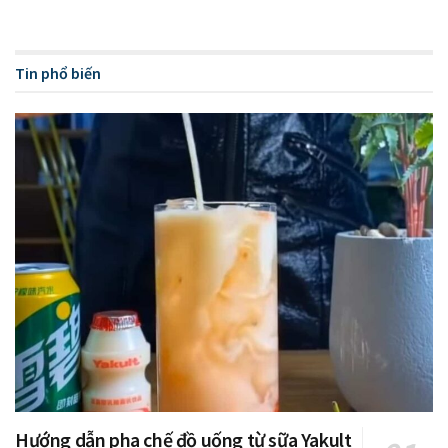
Tin phổ biến
Hướng dẫn pha chế đồ uống từ sữa Yakult