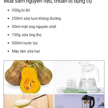
Mua sắm nguyên liệu, chuẩn bị dụng cụ
300g bí đỏ
250ml sữa tươi không đường
50ml mật ong nguyên chất
150g sữa ông thọ
500ml nước lọc
Máy làm sữa hạt