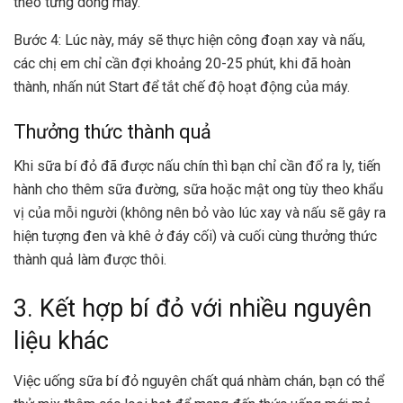
theo từng dòng máy.
Bước 4: Lúc này, máy sẽ thực hiện công đoạn xay và nấu,
các chị em chỉ cần đợi khoảng 20-25 phút, khi đã hoàn
thành, nhấn nút Start để tắt chế độ hoạt động của máy.
Thưởng thức thành quả
Khi sữa bí đỏ đã được nấu chín thì bạn chỉ cần đổ ra ly, tiến
hành cho thêm sữa đường, sữa hoặc mật ong tùy theo khẩu
vị của mỗi người (không nên bỏ vào lúc xay và nấu sẽ gây ra
hiện tượng đen và khê ở đáy cối) và cuối cùng thưởng thức
thành quả làm được thôi.
3. Kết hợp bí đỏ với nhiều nguyên
liệu khác
Việc uống sữa bí đỏ nguyên chất quá nhàm chán, bạn có thể