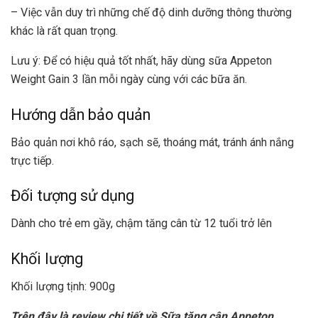
– Việc vẫn duy trì những chế độ dinh dưỡng thông thường
khác là rất quan trọng.
Lưu ý: Để có hiệu quả tốt nhất, hãy dùng sữa Appeton
Weight Gain 3 lần mỗi ngày cùng với các bữa ăn.
Hướng dẫn bảo quản
Bảo quản nơi khô ráo, sạch sẽ, thoáng mát, tránh ánh nắng
trực tiếp.
Đối tượng sử dụng
Dành cho trẻ em gầy, chậm tăng cân từ 12 tuổi trở lên
Khối lượng
Khối lượng tịnh: 900g
Trên đây là review chi tiết về
Sữa tăng cân Appeton