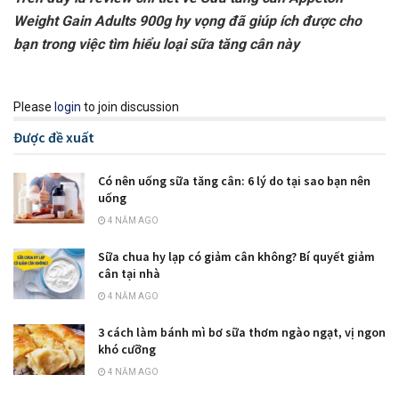
Weight Gain Adults 900g hy vọng đã giúp ích được cho
bạn trong việc tìm hiểu loại sữa tăng cân này
Please
login
to join discussion
Được đề xuất
Có nên uống sữa tăng cân: 6 lý do tại sao bạn nên
uống
4 NĂM AGO
Sữa chua hy lạp có giảm cân không? Bí quyết giảm
cân tại nhà
4 NĂM AGO
3 cách làm bánh mì bơ sữa thơm ngào ngạt, vị ngon
khó cưỡng
4 NĂM AGO