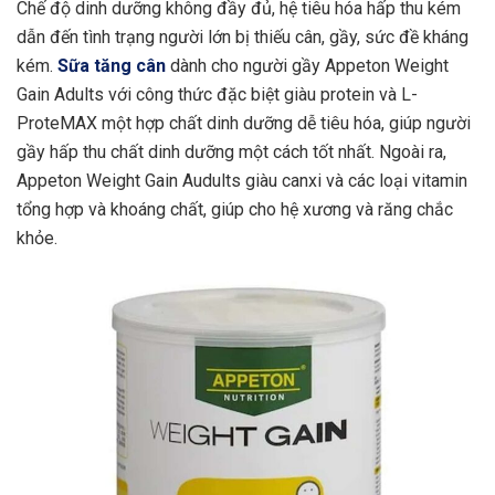
Chế độ dinh dưỡng không đầy đủ, hệ tiêu hóa hấp thu kém
dẫn đến tình trạng người lớn bị thiếu cân, gầy, sức đề kháng
kém.
Sữa tăng cân
dành cho người gầy Appeton Weight
Gain Adults với công thức đặc biệt giàu protein và L-
ProteMAX một hợp chất dinh dưỡng dễ tiêu hóa, giúp người
gầy hấp thu chất dinh dưỡng một cách tốt nhất. Ngoài ra,
Appeton Weight Gain Audults giàu canxi và các loại vitamin
tổng hợp và khoáng chất, giúp cho hệ xương và răng chắc
khỏe.