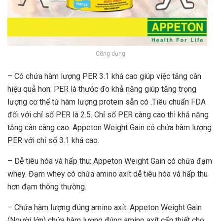
Công dụng
– Có chứa hàm lượng PER 3.1 khá cao giúp việc tăng cân
hiệu quả hơn: PER là thước đo khả năng giúp tăng trọng
lượng cơ thể từ hàm lượng protein sẵn có .Tiêu chuẩn FDA
đối với chỉ số PER là 2.5. Chỉ số PER càng cao thì khả năng
tăng cân càng cao. Appeton Weight Gain có chứa hàm lượng
PER với chỉ số 3.1 khá cao.
– Dễ tiêu hóa và hấp thu: Appeton Weight Gain có chứa đạm
whey. Đạm whey có chứa amino axít dễ tiêu hóa và hấp thu
hơn đạm thông thường.
– Chứa hàm lượng đúng amino axít: Appeton Weight Gain
(Người lớn) chứa hàm lượng đúng amino axít cẩn thiết cho