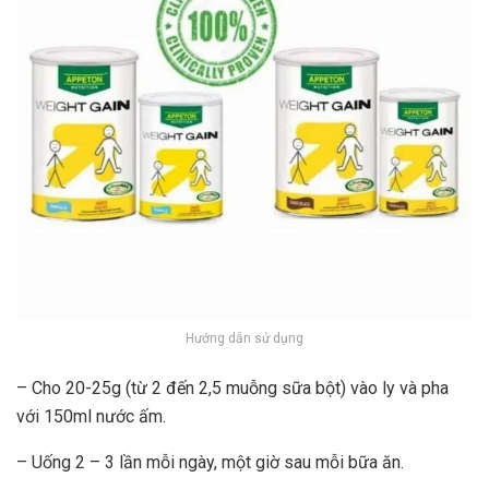
Hướng dẫn sử dụng
– Cho 20-25g (từ 2 đến 2,5 muỗng sữa bột) vào ly và pha
với 150ml nước ấm.
– Uống 2 – 3 lần mỗi ngày, một giờ sau mỗi bữa ăn.