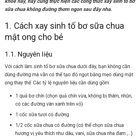
khỏe này, hãy cùng thực hiện các công thức xay sinh tố bơ
sữa chua không đường thơm ngon sau đây nha.
1. Cách xay sinh tố bơ sữa chua
mật ong cho bé
1.1. Nguyên liệu
Với cách làm sinh tố bơ sữa chua dưới đây, bạn không cần
dùng đường mà vẫn có thể tạo độ ngọt bằng mẹo dùng mật
ong thay thế. Các tỷ lệ nguyên liệu cần dùng gồm:
1 quả bơ chín (chọn quả chín vừa, không bị thâm, nhũn,
có các đường vân xanh trên vỏ)
1 cốc sữa tươi có đường
1/2 cốc sữa chua có đường (có thể chọn sữa chua
hương vị yêu thích như dâu, vani,
sữa chua nha đam
,…)