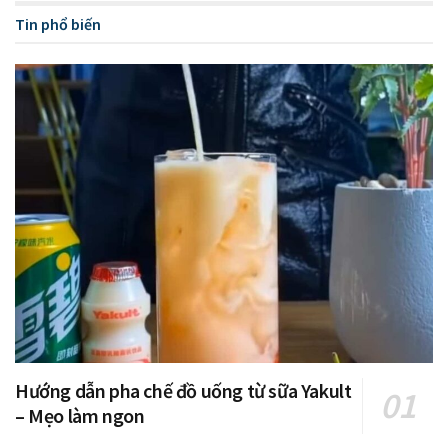
Tin phổ biến
Hướng dẫn pha chế đồ uống từ sữa Yakult
– Mẹo làm ngon