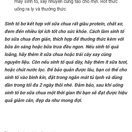
máy sinh tố, xay nhuyễn cùng táo cho mịn. Rót thức
uống ra ly và thưởng thức.
Sinh tố bơ kết hợp với sữa chua rất giàu protein, chất xơ,
đem đến nhiều lợi ích tốt cho sức khỏe. Cách làm sinh tố
bơ sữa chua đơn giản, thích hợp để thưởng thức kèm với
bữa ăn sáng hoặc bữa trưa đều ngon. Nếu sinh tố quá
loãng, hãy thêm ít sữa chua hoặc trái cây xay cùng
nguyên liệu. Còn nếu sinh tố quá dày, hãy thêm ít sữa tươi,
hoặc chút nước lọc. Để bảo quản được lâu, bạn có thể cho
sinh tố vào bình kín, đặt trong ngăn mát tủ lạnh và dùng
dần trong tối đa 2 ngày thôi nhé. Đảm bảo, sau khi uống
sinh tố bơ sữa chua một thời gian thì bạn sẽ đạt được hiệu
quả giảm cân, đẹp da như mong đợi.