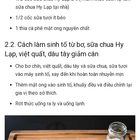
sữa chua Hy Lạp
tại nhà)
1/2 cốc sữa tươi ít béo
1 thìa cà phê mật ong nguyên chất
2.2. Cách làm sinh tố từ bơ, sữa chua Hy
Lạp, việt quất, dâu tây giảm cân
Cho bơ chín, việt quất, dâu tây và sữa chua, sữa tươi
vào máy sinh tố, xay đến khi hoàn toàn nhuyễn mịn.
Thêm mật ong vào sinh tố, khuấy đều và điều chỉnh lại
gia vị theo sở thích.
Rót thức uống ra ly và uống lạnh.