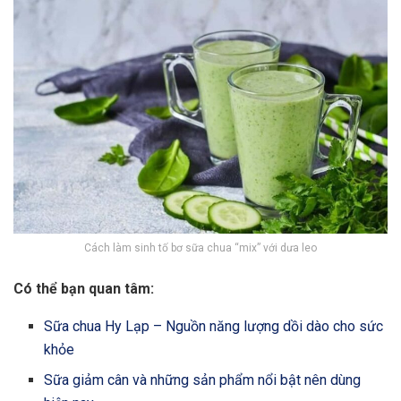
Cách làm sinh tố bơ sữa chua “mix” với dưa leo
Có thể bạn quan tâm:
Sữa chua Hy Lạp – Nguồn năng lượng dồi dào cho sức
khỏe
Sữa giảm cân và những sản phẩm nổi bật nên dùng