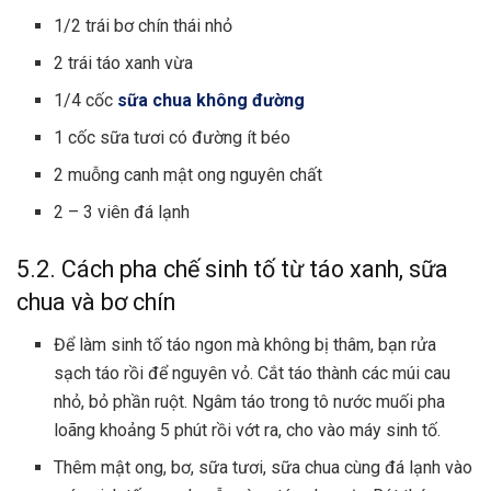
1/2 trái bơ chín thái nhỏ
2 trái táo xanh vừa
1/4 cốc
sữa chua không đường
1 cốc sữa tươi có đường ít béo
2 muỗng canh mật ong nguyên chất
2 – 3 viên đá lạnh
5.2. Cách pha chế sinh tố từ táo xanh, sữa
chua và bơ chín
Để
làm sinh tố táo ngon
mà không bị thâm, bạn rửa
sạch táo rồi để nguyên vỏ. Cắt táo thành các múi cau
nhỏ, bỏ phần ruột. Ngâm táo trong tô nước muối pha
loãng khoảng 5 phút rồi vớt ra, cho vào máy sinh tố.
Thêm mật ong, bơ, sữa tươi, sữa chua cùng đá lạnh vào