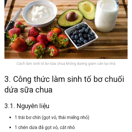
Cách làm sinh tố bơ sữa chua không đường giảm cân tại nhà
3. Công thức làm sinh tố bơ chuối
dứa sữa chua
3.1. Nguyên liệu
1 trái bơ chín (gọt vỏ, thái miếng nhỏ)
1 chén dứa đã gọt vỏ, cắt nhỏ