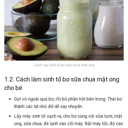
Cách xay sinh tố bơ sữa chua mật ong
1.2. Cách làm sinh tố bơ sữa chua mật ong
cho bé
Gọt vỏ ngoài quả bơ, rồi bỏ phần hột bên trong. Thái bơ
thành các lát nhỏ để dễ xay nhuyễn.
Lấy máy sinh tố sạch ra, cho bơ cùng với sữa tươi, mật
ong, sữa chua, đá lạnh vào cối máy. Bật máy tốc độ cao