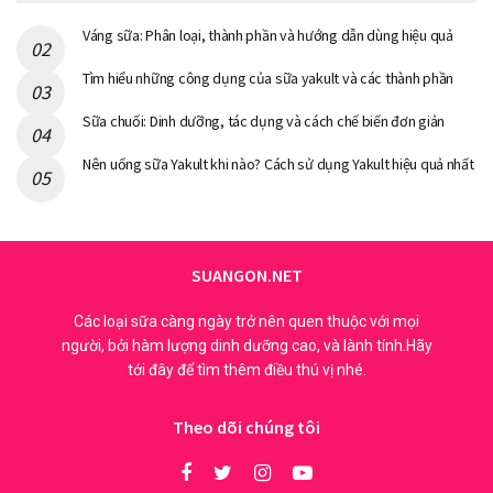
Váng sữa: Phân loại, thành phần và hướng dẫn dùng hiệu quả
Tìm hiểu những công dụng của sữa yakult và các thành phần
Sữa chuối: Dinh dưỡng, tác dụng và cách chế biến đơn giản
Nên uống sữa Yakult khi nào? Cách sử dụng Yakult hiệu quả nhất
SUANGON.NET
Các loại sữa càng ngày trở nên quen thuộc với mọi
người, bởi hàm lượng dinh dưỡng cao, và lành tính.Hãy
tới đây để tìm thêm điều thú vị nhé.
Theo dõi chúng tôi