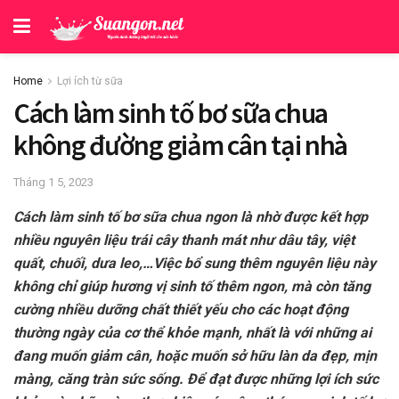
Home
Lợi ích từ sữa
Cách làm sinh tố bơ sữa chua
không đường giảm cân tại nhà
Tháng 1 5, 2023
Cách làm sinh tố bơ sữa chua ngon là nhờ được kết hợp
nhiều nguyên liệu trái cây thanh mát như dâu tây, việt
quất, chuối, dưa leo,…Việc bổ sung thêm nguyên liệu này
không chỉ giúp hương vị sinh tố thêm ngon, mà còn tăng
cường nhiều dưỡng chất thiết yếu cho các hoạt động
thường ngày của cơ thể khỏe mạnh, nhất là với những ai
đang muốn giảm cân, hoặc muốn sở hữu làn da đẹp, mịn
màng, căng tràn sức sống. Để đạt được những lợi ích sức