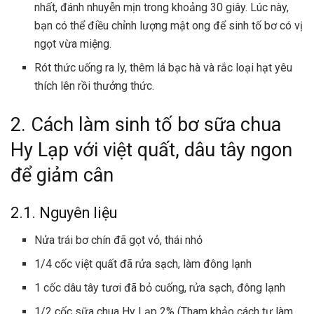
nhất, đánh nhuyễn mịn trong khoảng 30 giây. Lúc này,
bạn có thể điều chỉnh lượng mật ong để sinh tố bơ có vị
ngọt vừa miệng.
Rót thức uống ra ly, thêm lá bạc hà và rắc loại hạt yêu
thích lên rồi thưởng thức.
2. Cách làm sinh tố bơ sữa chua
Hy Lạp với việt quất, dâu tây ngon
để giảm cân
2.1. Nguyên liệu
Nửa trái bơ chín đã gọt vỏ, thái nhỏ
1/4 cốc việt quất đã rửa sạch, làm đông lạnh
1 cốc dâu tây tươi đã bỏ cuống, rửa sạch, đông lạnh
1/2 cốc sữa chua Hy Lạp 2% (Tham khảo
cách tự làm