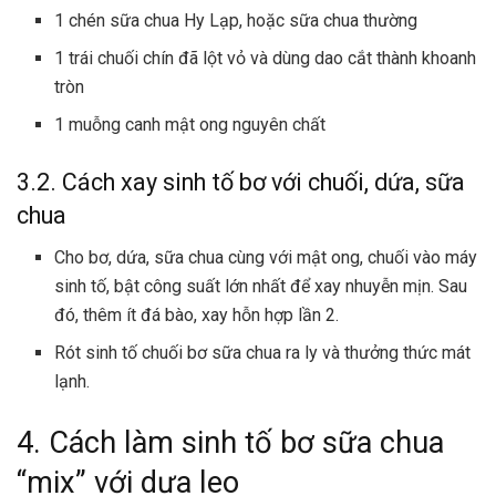
1 chén sữa chua Hy Lạp, hoặc sữa chua thường
1 trái chuối chín đã lột vỏ và dùng dao cắt thành khoanh
tròn
1 muỗng canh mật ong nguyên chất
3.2. Cách xay sinh tố bơ với chuối, dứa, sữa
chua
Cho bơ, dứa, sữa chua cùng với mật ong, chuối vào máy
sinh tố, bật công suất lớn nhất để xay nhuyễn mịn. Sau
đó, thêm ít đá bào, xay hỗn hợp lần 2.
Rót
sinh tố chuối
bơ sữa chua ra ly và thưởng thức mát
lạnh.
4. Cách làm sinh tố bơ sữa chua
“mix” với dưa leo