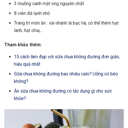
3 muỗng canh mật ong nguyên chất
8 viên đá lạnh nhỏ
Trang trí món ăn
: vài nhánh lá bạc hà, có thể thêm hạt
lanh, hạt chia,…
Tham khảo thêm:
15 cách làm đẹp với sữa chua không đường đơn giản,
hiệu quả nhất
Sữa chua không đường bao nhiêu calo? Uống có béo
không?
Ăn sữa chua không đường có tác dụng gì cho sức
khỏe?