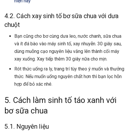
hiện nay
4.2. Cách xay sinh tố bơ sữa chua với dưa
chuột
Bạn cũng cho bơ cùng dưa leo, nước chanh, sữa chua
và ít đá bào vào máy sinh tố, xay nhuyễn. 30 giây sau,
dùng muỗng cạo nguyên liệu văng lên thành cối máy
xay xuống. Xay tiếp thêm 30 giây nữa cho mịn.
Rót thức uống ra ly, trang trí tùy theo ý muốn và thưởng
thức. Nếu muốn uống nguyên chất hơn thì bạn lọc hỗn
hợp để bỏ xác nhé.
5. Cách làm sinh tố táo xanh với
bơ sữa chua
5.1. Nguyên liệu