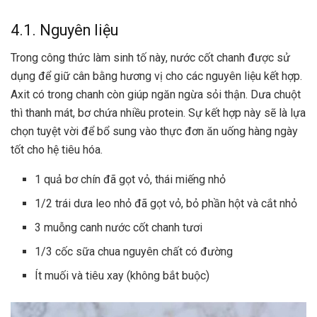
4.1. Nguyên liệu
Trong công thức làm sinh tố này, nước cốt chanh được sử
dụng để giữ cân bằng hương vị cho các nguyên liệu kết hợp.
Axit có trong chanh còn giúp ngăn ngừa sỏi thận. Dưa chuột
thì thanh mát, bơ chứa nhiều protein. Sự kết hợp này sẽ là lựa
chọn tuyệt vời để bổ sung vào thực đơn ăn uống hàng ngày
tốt cho hệ tiêu hóa.
1
quả bơ
chín đã gọt vỏ, thái miếng nhỏ
1/2 trái dưa leo nhỏ đã gọt vỏ, bỏ phần hột và cắt nhỏ
3 muỗng canh nước cốt chanh tươi
1/3 cốc sữa chua nguyên chất có đường
Ít muối và tiêu xay (không bắt buộc)