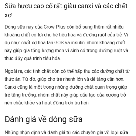
Sữa hươu cao cổ rất giàu canxi và các chất
xơ
Dòng sữa này của
Grow Plus
còn bổ sung thêm rất nhiều
khoáng chất có lợi cho hệ tiêu hóa và đường ruột của trẻ. Ví
dụ như: chất xơ hòa tan GOS và insulin, nhóm khoáng chất
này giúp gia tăng lượng men vi sinh có trong đường ruột và
thúc đẩy quá trình tiêu hóa.
Ngoài ra, các tinh chất còn có thể hấp thụ các dưỡng chất từ
thức ăn. Từ đó, giúp cho trẻ nhanh lớn và dễ tăng cân hơn.
Canxi cũng là một trong những dưỡng chất quan trọng giúp
trẻ tăng trưởng, nhóm chất này giúp cấu tạo của xương trở
nên chắc khỏe và hoạt động trơn tru hơn.
Đánh giá về dòng sữa
Những nhận định và đánh giá từ các chuyên gia về loại
sữa