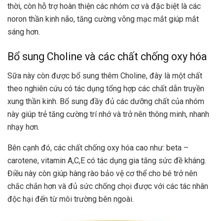
thời, còn hỗ trợ hoàn thiện các nhóm cơ và đặc biệt là các
noron thần kinh não, tăng cường võng mạc mắt giúp mắt
sáng hơn.
Bổ sung Choline và các chất chống oxy hóa
Sữa này còn được bổ sung thêm Choline, đây là một chất
theo nghiên cứu có tác dụng tổng hợp các chất dẫn truyền
xung thần kinh. Bổ sung đầy đủ các dưỡng chất của nhóm
này giúp trẻ tăng cường trí nhớ và trở nên thông minh, nhanh
nhạy hơn.
Bên cạnh đó, các chất chống oxy hóa cao như: beta –
carotene, vitamin A,C,E có tác dụng gia tăng sức đề kháng.
Điều này còn giúp hàng rào bảo vệ cơ thể cho bé trở nên
chắc chắn hơn và đủ sức chống chọi được với các tác nhân
độc hại đến từ môi trường bên ngoài.