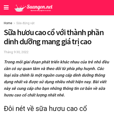
Home
Sữa động vật
Sữa hươu cao cổ với thành phần
dinh dưỡng mang giá trị cao
Tháng 9 30, 2022
Trong mỗi giai đoạn phát triển khác nhau của trẻ nhỏ đều
cần có sự quan tâm và theo dõi từ phía phụ huynh. Các
loại sữa chính là một nguồn cung cấp dinh dưỡng thông
dụng nhất và được sử dụng nhiều nhất hiện nay. Bài viết
này sẽ cung cấp cho bạn những thông tin cơ bản về sữa
hươu cao cổ chất lượng nhất nhé.
Đôi nét về sữa hươu cao cổ