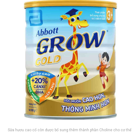
Sữa hươu cao cổ còn được bổ sung thêm thành phần Choline cho cơ thể