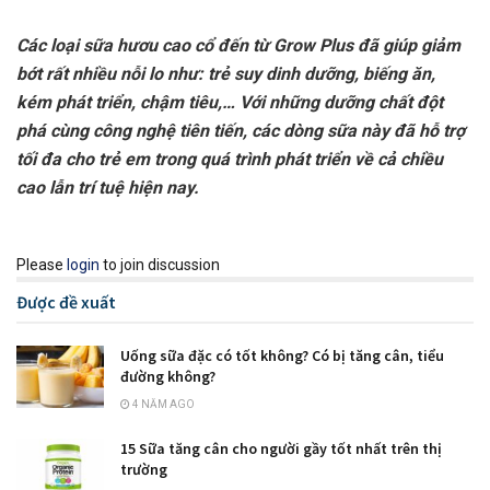
Các loại sữa hươu cao cổ
đến từ Grow Plus đã giúp giảm
bớt rất nhiều nỗi lo như: trẻ suy dinh dưỡng, biếng ăn,
kém phát triển, chậm tiêu,… Với những dưỡng chất đột
phá cùng công nghệ tiên tiến, các dòng sữa này đã hỗ trợ
tối đa cho trẻ em trong quá trình phát triển về cả chiều
cao lẫn trí tuệ hiện nay.
Please
login
to join discussion
Được đề xuất
Uống sữa đặc có tốt không? Có bị tăng cân, tiểu
đường không?
4 NĂM AGO
15 Sữa tăng cân cho người gầy tốt nhất trên thị
trường