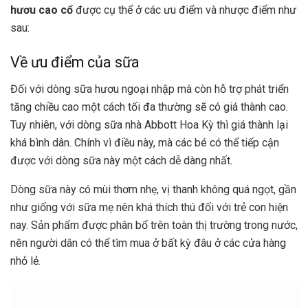
hươu cao cổ
được cụ thể ở các ưu điểm và nhược điểm như
sau:
Về ưu điểm của sữa
Đối với dòng sữa hươu ngoại nhập mà còn hỗ trợ phát triển
tăng chiều cao một cách tối đa thường sẽ có giá thành cao.
Tuy nhiên, với dòng sữa nhà Abbott Hoa Kỳ thì giá thành lại
khá bình dân. Chính vì điều này, mà các bé có thể tiếp cận
được với dòng sữa này một cách dễ dàng nhất.
Dòng sữa này có mùi thơm nhẹ, vị thanh không quá ngọt, gần
như giống với sữa mẹ nên khá thích thú đối với trẻ con hiện
nay. Sản phẩm được phân bổ trên toàn thị trường trong nước,
nên người dân có thể tìm mua ở bất kỳ đâu ở các cửa hàng
nhỏ lẻ.