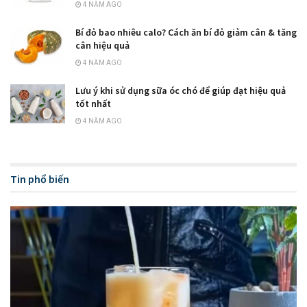
4 NĂM AGO
Bí đỏ bao nhiêu calo? Cách ăn bí đỏ giảm cân & tăng
cân hiệu quả
4 NĂM AGO
Lưu ý khi sử dụng sữa óc chó để giúp đạt hiệu quả
tốt nhất
4 NĂM AGO
Tin phổ biến