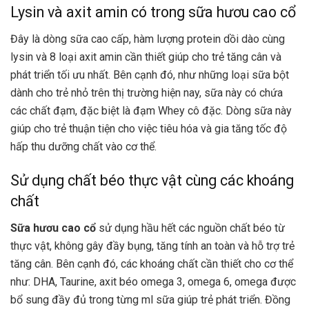
Lysin và axit amin có trong sữa hươu cao cổ
Đây là dòng sữa cao cấp, hàm lượng protein dồi dào cùng
lysin và 8 loại axit amin cần thiết giúp cho trẻ tăng cân và
phát triển tối ưu nhất. Bên cạnh đó, như những loại sữa bột
dành cho trẻ nhỏ trên thị trường hiện nay, sữa này có chứa
các chất đạm, đặc biệt là đạm Whey cô đặc. Dòng sữa này
giúp cho trẻ thuận tiện cho việc tiêu hóa và gia tăng tốc độ
hấp thu dưỡng chất vào cơ thể.
Sử dụng chất béo thực vật cùng các khoáng
chất
Sữa hươu cao cổ
sử dụng hầu hết các nguồn chất béo từ
thực vật, không gây đầy bụng, tăng tính an toàn và hỗ trợ trẻ
tăng cân. Bên cạnh đó, các khoáng chất cần thiết cho cơ thể
như: DHA, Taurine, axit béo omega 3, omega 6, omega được
bổ sung đầy đủ trong từng ml sữa giúp trẻ phát triển. Đồng