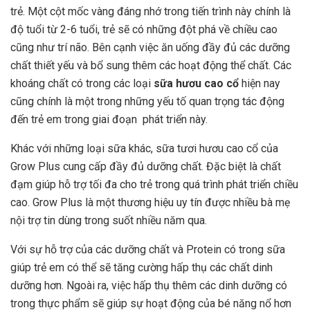
trẻ. Một cột mốc vàng đáng nhớ trong tiến trình này chính là
độ tuổi từ 2-6 tuổi, trẻ sẽ có những đột phá về chiều cao
cũng như trí não. Bên cạnh việc ăn uống đầy đủ các dưỡng
chất thiết yếu và bổ sung thêm các hoạt động thể chất. Các
khoáng chất có trong các loại
sữa hươu cao cổ
hiện nay
cũng chính là một trong những yếu tố quan trọng tác động
đến trẻ em trong giai đoạn phát triển này.
Khác với những loại sữa khác, sữa tươi hươu cao cổ của
Grow Plus cung cấp đầy đủ dưỡng chất. Đặc biệt là chất
đạm giúp hỗ trợ tối đa cho trẻ trong quá trình phát triển chiều
cao. Grow Plus là một thương hiệu uy tín được nhiều bà mẹ
nội trợ tin dùng trong suốt nhiều năm qua.
Với sự hỗ trợ của các dưỡng chất và Protein có trong sữa
giúp trẻ em có thể sẽ tăng cường hấp thụ các chất dinh
dưỡng hơn. Ngoài ra, việc hấp thụ thêm các dinh dưỡng có
trong thực phẩm sẽ giúp sự hoạt động của bé năng nổ hơn