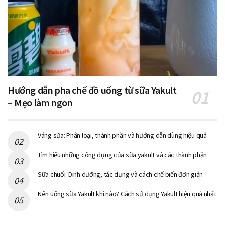
Hướng dẫn pha chế đồ uống từ sữa Yakult
– Mẹo làm ngon
Váng sữa: Phân loại, thành phần và hướng dẫn dùng hiệu quả
Tìm hiểu những công dụng của sữa yakult và các thành phần
Sữa chuối: Dinh dưỡng, tác dụng và cách chế biến đơn giản
Nên uống sữa Yakult khi nào? Cách sử dụng Yakult hiệu quả nhất