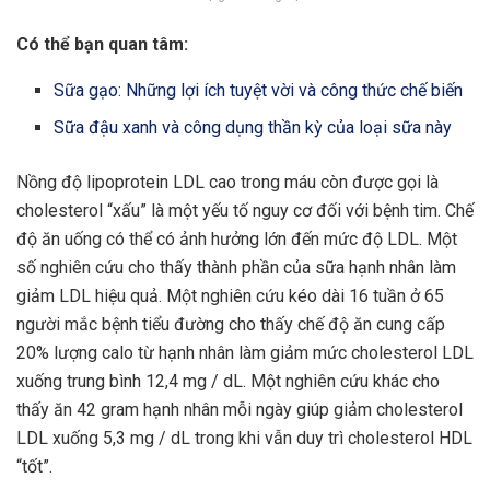
Có thể bạn quan tâm:
Sữa gạo: Những lợi ích tuyệt vời và công thức chế biến
Sữa đậu xanh và công dụng thần kỳ của loại sữa này
Nồng độ lipoprotein LDL cao trong máu còn được gọi là
cholesterol “xấu” là một yếu tố nguy cơ đối với bệnh tim. Chế
độ ăn uống có thể có ảnh hưởng lớn đến mức độ LDL. Một
số nghiên cứu cho thấy thành phần của sữa hạnh nhân làm
giảm LDL hiệu quả. Một nghiên cứu kéo dài 16 tuần ở 65
người mắc bệnh tiểu đường cho thấy chế độ ăn cung cấp
20% lượng calo từ hạnh nhân làm giảm mức cholesterol LDL
xuống trung bình 12,4 mg / dL. Một nghiên cứu khác cho
thấy ăn 42 gram hạnh nhân mỗi ngày giúp giảm cholesterol
LDL xuống 5,3 mg / dL trong khi vẫn duy trì cholesterol HDL
“tốt”.