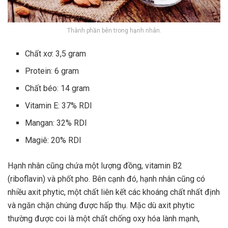
Thành phần bên trong hạnh nhân.
Chất xơ: 3,5 gram
Protein: 6 gram
Chất béo: 14 gram
Vitamin E: 37% RDI
Mangan: 32% RDI
Magiê: 20% RDI
Hạnh nhân cũng chứa một lượng đồng, vitamin B2
(riboflavin) và phốt pho. Bên cạnh đó, hạnh nhân cũng có
nhiều axit phytic, một chất liên kết các khoáng chất nhất định
và ngăn chặn chúng được hấp thụ. Mặc dù axit phytic
thường được coi là một chất chống oxy hóa lành mạnh,