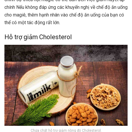
chính Nếu không đáp ứng các khuyến nghị về chế độ ăn uống
cho magiê, thêm hạnh nhân vào chế độ ăn uống của bạn có
thể có một tác động rất lớn.
Hỗ trợ giảm Cholesterol
Chứa chất hỗ trợ giảm nồng độ Cholesterol.