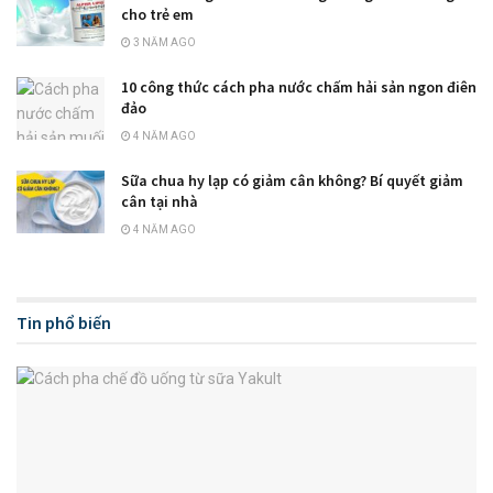
cho trẻ em
3 NĂM AGO
10 công thức cách pha nước chấm hải sản ngon điên
đảo
4 NĂM AGO
Sữa chua hy lạp có giảm cân không? Bí quyết giảm
cân tại nhà
4 NĂM AGO
Tin phổ biến