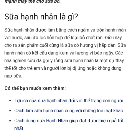
mạnh thay thế cho sữa bò.
Sữa hạnh nhân là gì?
Sữa hạnh nhân được làm bằng cách ngâm và trộn hạnh nhân
với nước, sau đó lọc hỗn hợp để loại bỏ chất rắn. Điều này
cho ra sản phẩm cuối cùng là sữa có hương vị hấp dẫn. Sữa
hạnh nhân có kết cấu dạng kem và hương vị béo ngậy. Các
nhà nghiên cứu đã gợi ý rằng sữa hạnh nhân là một sự thay
thế tốt cho trẻ em và người lớn bị dị ứng hoặc không dung
nạp sữa.
Có thể bạn muốn xem thêm:
Lợi ích của sữa hạnh nhân đối với thể trạng con người
Cách làm sữa hạnh nhân cùng với những loại hạt khác
Cách dùng sữa Hạnh Nhân giúp đạt được hiệu quả tốt
nhất