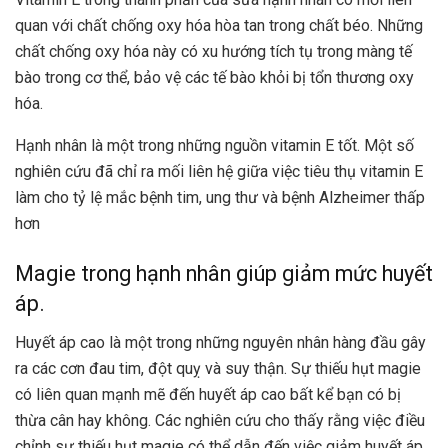
quan với chất chống oxy hóa hòa tan trong chất béo. Những
chất chống oxy hóa này có xu hướng tích tụ trong màng tế
bào trong cơ thể, bảo vệ các tế bào khỏi bị tổn thương oxy
hóa.
Hạnh nhân là một trong những nguồn vitamin E tốt. Một số
nghiên cứu đã chỉ ra mối liên hệ giữa việc tiêu thụ vitamin E
làm cho tỷ lệ mắc bệnh tim, ung thư và bệnh Alzheimer thấp
hơn
Magie trong hạnh nhân giúp giảm mức huyết
áp.
Huyết áp cao là một trong những nguyên nhân hàng đầu gây
ra các cơn đau tim, đột quỵ và suy thận. Sự thiếu hụt magie
có liên quan mạnh mẽ đến huyết áp cao bất kể bạn có bị
thừa cân hay không. Các nghiên cứu cho thấy rằng việc điều
chỉnh sự thiếu hụt magie có thể dẫn đến việc giảm huyết áp