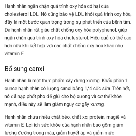
Hạnh nhân ngăn chặn quá trình oxy hóa có hại của
cholesterol LDL. Nó cũng bảo vệ LDL khỏi quá trình oxy hóa,
đây là một bước quan trọng trong sự phát triển của bệnh tim.
Da hạnh nhân rất giàu chất chống oxy hóa polyphenol, giúp
ngăn chặn quá trình oxy hóa cholesterol. Hiệu quả có thể cao
hơn nữa khi kết hợp với các chất chống oxy hóa khác như
vitamin E.
Bổ sung canxi
Hạnh nhân là một thực phẩm xây dựng xương. Khẩu phần 1
ounce hạnh nhân có lượng canxi bằng 1/4 cốc sữa. Trên hết,
nó đã nạp phốt pho để giữ cho bộ xương và cơ thể khỏe
mạnh, điều này sẽ làm giảm nguy cơ gãy xương.
Hạnh nhân chứa nhiều chất béo, chất xơ, protein, magiê và
vitamin E. Lợi ích sức khỏe của hạnh nhân bao gồm giảm
lượng đường trong máu, giảm huyết áp và giảm mức