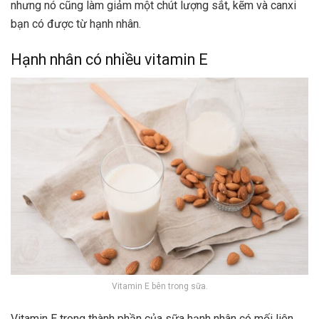
nhưng nó cũng làm giảm một chút lượng sắt, kẽm và canxi
bạn có được từ hạnh nhân.
Hạnh nhân có nhiều vitamin E
Vitamin E bên trong sữa.
Vitamin E trong thành phần của sữa hạnh nhân có mối liên