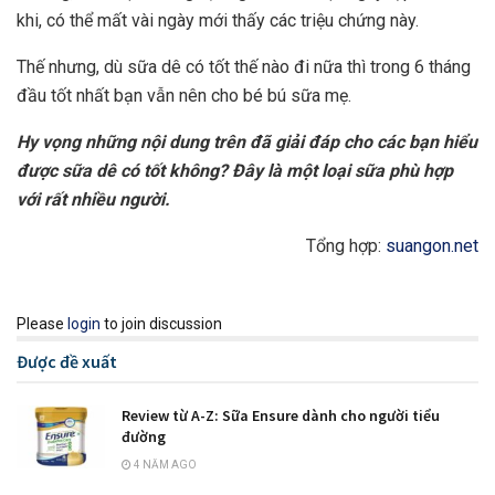
khi, có thể mất vài ngày mới thấy các triệu chứng này.
Thế nhưng, dù sữa dê có tốt thế nào đi nữa thì trong 6 tháng
đầu tốt nhất bạn vẫn nên cho bé bú sữa mẹ.
Hy vọng những nội dung trên đã giải đáp cho các bạn hiểu
được sữa dê có tốt không? Đây là một loại sữa phù hợp
với rất nhiều người.
Tổng hợp:
suangon.net
Please
login
to join discussion
Được đề xuất
Review từ A-Z: Sữa Ensure dành cho người tiểu
đường
4 NĂM AGO