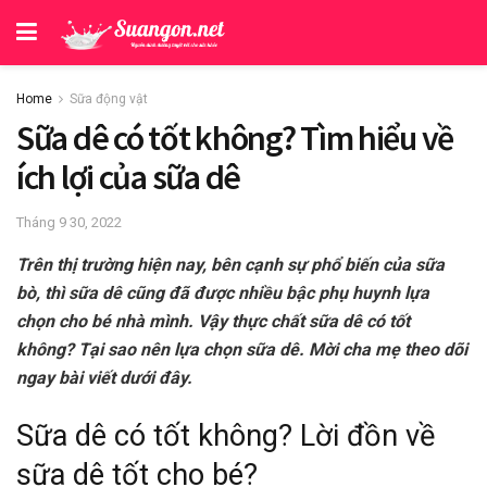
Home
Sữa động vật
Sữa dê có tốt không? Tìm hiểu về
ích lợi của sữa dê
Tháng 9 30, 2022
Trên thị trường hiện nay, bên cạnh sự phổ biến của sữa
bò, thì sữa dê cũng đã được nhiều bậc phụ huynh lựa
chọn cho bé nhà mình. Vậy thực chất sữa dê có tốt
không? Tại sao nên lựa chọn sữa dê. Mời cha mẹ theo dõi
ngay bài viết dưới đây.
Sữa dê có tốt không? Lời đồn về
sữa dê tốt cho bé?