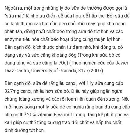
Ngoài ra, một trong những lý do sữa dê thường được gọi là
“sữa mát” là nhờ ưu điểm dễ tiêu hóa, dễ hấp thu. Bởi sữa dê
có kích thước các hạt cầu béo nhỏ, điều này giúp khả năng
phân tán, đồng nhất chất béo trong sữa dê tốt hơn và các
enzyme tiêu hóa chất béo hoạt động cũng thuận lợi hơn.
Bên cạnh đó, kích thước phân tử đạm nhỏ, khi đông tụ có
dạng vảy và sức căng khoảng 36g (Trong khi sữa bò có
dạng tảng và sức căng là 70g) (Theo nghiên cứu của Javier
Díaz Castro, University of Granada, 31/7/2007).
Bên cạnh đó, sữa dê rất giàu canxi, với 1 ly sữa cung cấp
327mg canxi, nhiều hơn sữa bò. Điều này giúp ngăn ngừa
chứng loãng xương và các rối loạn liên quan đến xương. Nếu
mỗi ngày uống một ly sữa dê có nghĩa rằng bạn đã cung cấp
cho cơ thể 20% vitamin B và một lượng đáng kể phốt pho và
kali giúp cơ thể tăng cường trao đổi chất và hấp thu chất
dinh dưỡng tốt hơn.