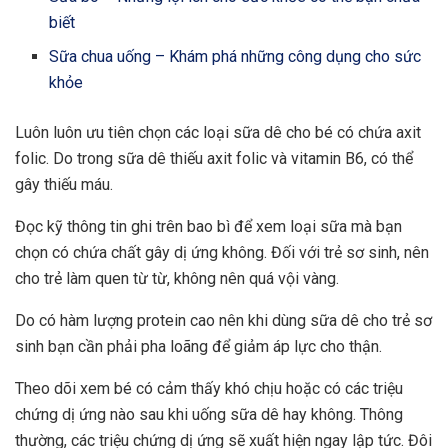
biết
Sữa chua uống – Khám phá những công dụng cho sức
khỏe
Luôn luôn ưu tiên chọn các loại sữa dê cho bé có chứa axit
folic. Do trong sữa dê thiếu axit folic và vitamin B6, có thể
gây thiếu máu.
Đọc kỹ thông tin ghi trên bao bì để xem loại sữa mà bạn
chọn có chứa chất gây dị ứng không. Đối với trẻ sơ sinh, nên
cho trẻ làm quen từ từ, không nên quá vội vàng.
Do có hàm lượng protein cao nên khi dùng sữa dê cho trẻ sơ
sinh bạn cần phải pha loãng để giảm áp lực cho thận.
Theo dõi xem bé có cảm thấy khó chịu hoặc có các triệu
chứng dị ứng nào sau khi uống sữa dê hay không. Thông
thường, các triệu chứng dị ứng sẽ xuất hiện ngay lập tức. Đôi