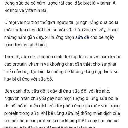
trong sữa dê có hàm lượng rất cao, đặc biệt là Vitamin A,
Retinol và Vitamin B3.
Ở một vài nơi trên thế giới, người ta lại nghĩ rằng sữa dê là
một sự lựa chọn tốt hơn so với sữa bò. Chính vì vậy, trong
những năm gần đây, xu hướng chọn
sữa dê
cho bé ngày
càng trở nên phổ biến.
Thực tế, sữa dê là nguồn dinh dưỡng dồi dào với hàm lượng
cao protein, vitamin và khoáng chất cần thiết cho sự phát
triển của bé, đặc biệt là những bé không dung nạp lactose
hay bị dị ứng với sữa bò.
Bên cạnh đó, sữa dê ít gây dị ứng sữa đối với trẻ nhỏ.
Nguyên nhân chủ yếu gây nên hiện tượng dị ứng sữa bò là
do hệ thống miễn dịch của trẻ phản ứng quá mức với lượng
protein trong sữa. Khi bé uống sữa, hệ thống miễn dịch của
cơ thể nhầm các protein là các kháng thể lạ gây hại cho cơ