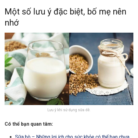
Một số lưu ý đặc biệt, bố mẹ nên
nhớ
Lưu ý khi sử dụng sữa dê.
Có thể bạn quan tâm:
Sữa bò – Những lợi ích cho sức khỏe có thể bạn chưa