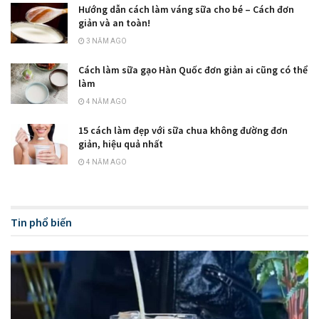
Hướng dẫn cách làm váng sữa cho bé – Cách đơn
giản và an toàn!
3 NĂM AGO
Cách làm sữa gạo Hàn Quốc đơn giản ai cũng có thể
làm
4 NĂM AGO
15 cách làm đẹp với sữa chua không đường đơn
giản, hiệu quả nhất
4 NĂM AGO
Tin phổ biến