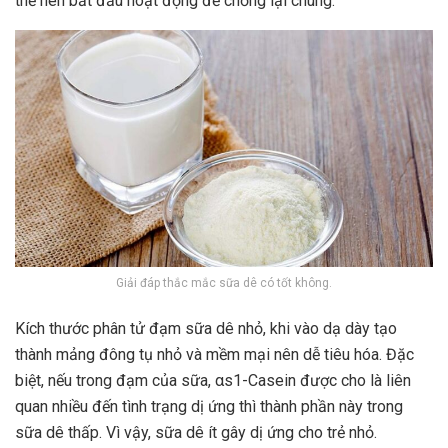
thể nên bắt đầu hoạt động để chống lại chúng.
Giải đáp thắc mắc sữa dê có tốt không.
Kích thước phân tử đạm sữa dê nhỏ, khi vào dạ dày tạo
thành mảng đông tụ nhỏ và mềm mại nên dễ tiêu hóa. Đặc
biệt, nếu trong đạm của sữa, αs1-Casein được cho là liên
quan nhiều đến tình trạng dị ứng thì thành phần này trong
sữa dê thấp. Vì vậy, sữa dê ít gây dị ứng cho trẻ nhỏ.