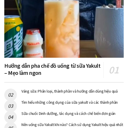
Hướng dẫn pha chế đồ uống từ sữa Yakult
– Mẹo làm ngon
Váng sữa: Phân loại, thành phần và hướng dẫn dùng hiệu quả
Tìm hiểu những công dụng của sữa yakult và các thành phần
Sữa chuối: Dinh dưỡng, tác dụng và cách chế biến đơn giản
Nên uống sữa Yakult khi nào? Cách sử dụng Yakult hiệu quả nhất